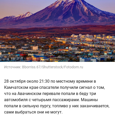
Источник:
Bborriss.67/Shutterstock/Fotodom.ru
28 октября около 21:30 по местному времени в
Камчатском крае спасатели получили сигнал о том,
что на Авачинском перевале попали в беду три
автомобиля с четырьмя пассажирами. Машины
попали в сильную пургу, топливо у них заканчивается,
сами выбраться они не могут.