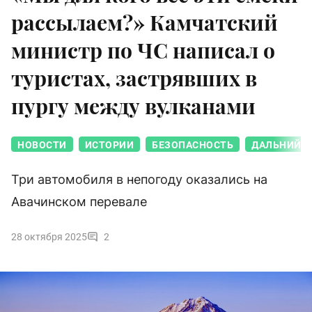
рассылаем?» Камчатский
министр по ЧС написал о
туристах, застрявших в
пургу между вулканами
НОВОСТИ
ИСТОРИИ
БЕЗОПАСНОСТЬ
ДАЛЬНИЙ В
Три автомобиля в непогоду оказались на
Авачинском перевале
28 октября 2025
2