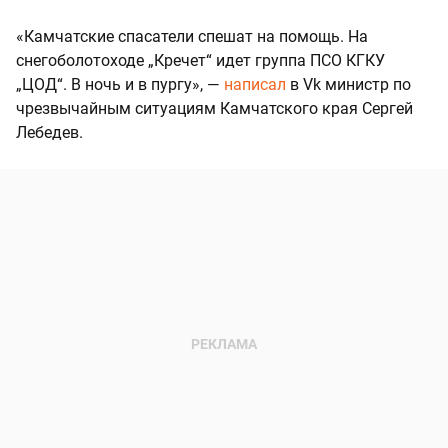
«Камчатские спасатели спешат на помощь. На
снегоболотоходе „Кречет“ идет группа ПСО КГКУ
„ЦОД“. В ночь и в пургу», —
написал
в Vk министр по
чрезвычайным ситуациям Камчатского края Сергей
Лебедев.