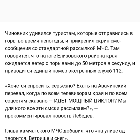
Чиновник удивился туристам, которые отправились в
горы во время непогоды, и прикрепил скрин смс-
сообщения со стандартной рассылкой МЧС. Там
говорится, что на юге Елизовского района края
ожидается ветер с порывами до 50 метров в секунду, и
приводится единый номер экстренных служб 112.
«Хочется спросить: серьезно? Ехать на Авачинский
перевал, когда по всем телевизорам края и по всем
соцсетям сказано — ИДЕТ МОЩНЫЙ ЦИКЛОН? Мы
для кого все эти смски рассылаем?», —
прокомментировал новость Лебедев.
Глава камчатского МЧС добавил, что «на улице ад
творится. Ветрище и снег».