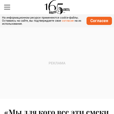
На информационном ресурсе применяются cookie-файлы.
Согласен
Оставаясь на сайте, вы подтверждаете свое
согласие
на их
использование.
«Мы для кого все эти смски