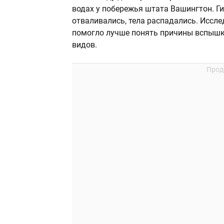
водах у побережья штата Вашингтон. Ги
отваливались, тела распадались. Иссл
помогло лучше понять причины вспышки
видов.