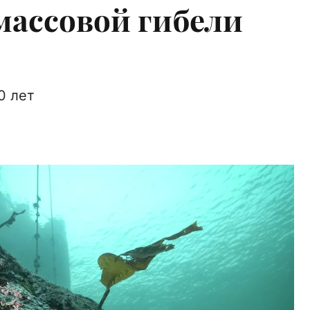
массовой гибели
0 лет