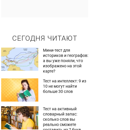
СЕГОДНЯ ЧИТАЮТ
Мини-тест для
историков и географов:
а вы уже поняли, что
изображено на этой
карте?
Тест на интеллект: 9 из
10 не могут найти
больше 30 слов
Тест на активный
словарный запас:
сколько слов вы
реально сможете
составить из 7 букв