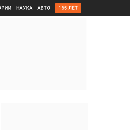
ОРИИ
НАУКА
АВТО
165 ЛЕТ