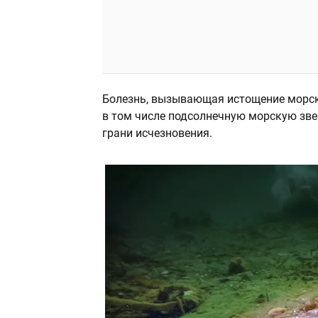
Болезнь, вызывающая истощение морски
в том числе подсолнечную морскую звез
грани исчезновения.