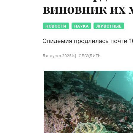
виновник их 
НОВОСТИ
НАУКА
ЖИВОТНЫЕ
Эпидемия продлилась почти 1
5 августа 2025
ОБСУДИТЬ