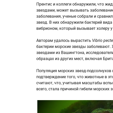
Прентис и коллеги обнаружили, что ж
звездами, может вызывать заболевание
заболевания, ученые собрали и сравни
звезд. В них обнаружили бактерий вид
вибрионом, который вызывает холеру у
Авторам удалось вырастить
Vibrio pect
бактерии морские звезды заболевают.
звездами из Вашингтона, исследовател
образцах из других мест, включая Бри
Популяция морских звезд-подсолнухов 
подтверждение того, что животные в эт
считают, что, учитывая масштабы вспы
всего, стала причиной гибели морских 