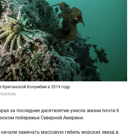
в Британской Колумбии в 2019 году
Institute
рая за последнее десятилетие унесла жизни почти 6
анском побережье Северной Америки.
и начали замечать массовую гибель морских звезд в