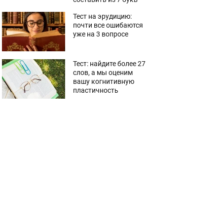
Тест на эрудицию:
почти все ошибаются
уже на 3 вопросе
Тест: найдите более 27
слов, а мы оценим
вашу когнитивную
пластичность