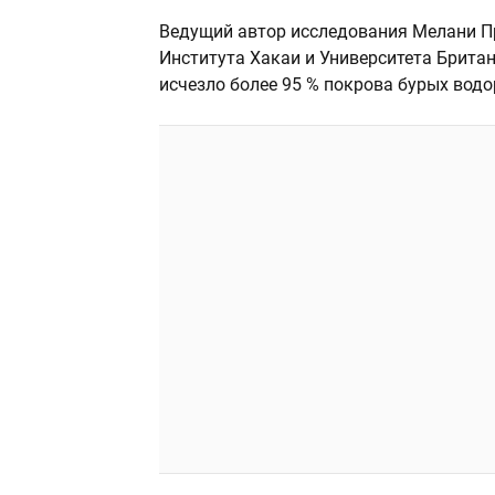
Ведущий автор исследования Мелани Пр
Института Хакаи и Университета Брита
исчезло более 95 % покрова бурых водо