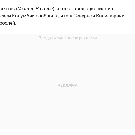
ентис (
Melanie Prentice
), эколог-эволюционист из
нской Колумбии сообщила, что в Северной Калифорнии
рослей.