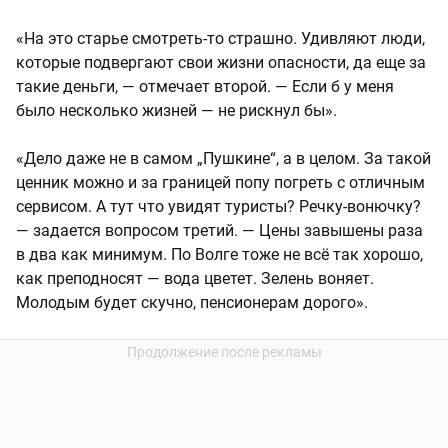
«На это старье смотреть-то страшно. Удивляют люди,
которые подвергают свои жизни опасности, да еще за
такие деньги, — отмечает второй. — Если б у меня
было несколько жизней — не рискнул бы».
«Дело даже не в самом „Пушкине“, а в целом. За такой
ценник можно и за границей попу погреть с отличным
сервисом. А тут что увидят туристы? Речку-вонючку?
— задается вопросом третий. — Цены завышены раза
в два как минимум. По Волге тоже не всё так хорошо,
как преподносят — вода цветет. Зелень воняет.
Молодым будет скучно, пенсионерам дорого».