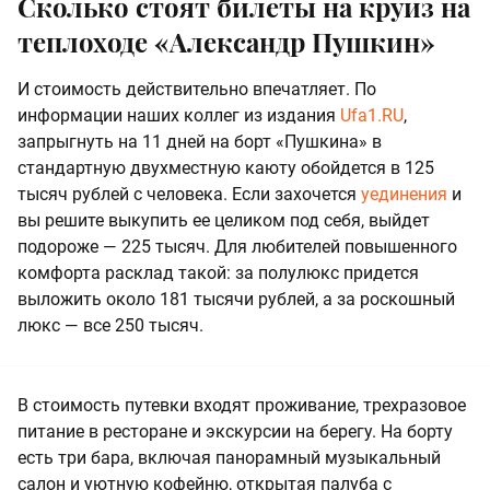
Сколько стоят билеты на круиз на
теплоходе «Александр Пушкин»
И стоимость действительно впечатляет. По
информации наших коллег из издания
Ufa1.RU
,
запрыгнуть на 11 дней на борт «Пушкина» в
стандартную двухместную каюту обойдется в 125
тысяч рублей с человека. Если захочется
уединения
и
вы решите выкупить ее целиком под себя, выйдет
подороже — 225 тысяч. Для любителей повышенного
комфорта расклад такой: за полулюкс придется
выложить около 181 тысячи рублей, а за роскошный
люкс — все 250 тысяч.
В стоимость путевки входят проживание, трехразовое
питание в ресторане и экскурсии на берегу. На борту
есть три бара, включая панорамный музыкальный
салон и уютную кофейню, открытая палуба с