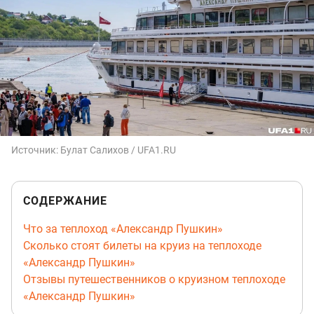
Источник:
Булат Салихов / UFA1.RU
СОДЕРЖАНИЕ
Что за теплоход «Александр Пушкин»
Сколько стоят билеты на круиз на теплоходе
«Александр Пушкин»
Отзывы путешественников о круизном теплоходе
«Александр Пушкин»