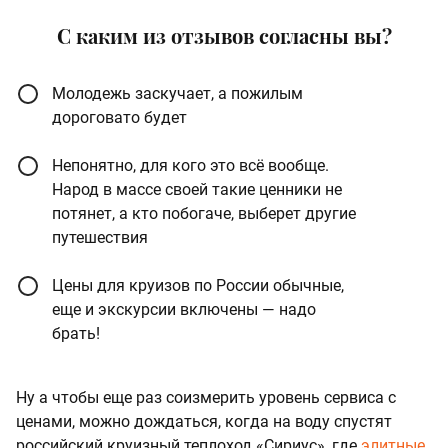
С каким из отзывов согласны вы?
Молодежь заскучает, а пожилым
дороговато будет
Непонятно, для кого это всё вообще.
Народ в массе своей такие ценники не
потянет, а кто побогаче, выберет другие
путешествия
Цены для круизов по России обычные,
еще и экскурсии включены — надо
брать!
Ну а чтобы еще раз соизмерить уровень сервиса с
ценами, можно дождаться, когда на воду спустят
российский круизный теплоход «Сириус», где
элитные