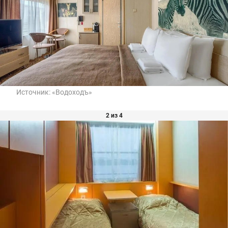
Источник:
«Водоходъ»
2 из 4