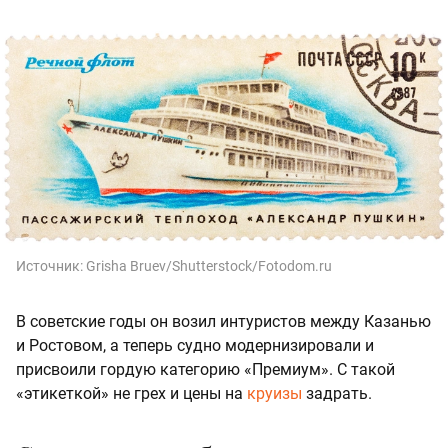
Источник:
Grisha Bruev/Shutterstock/Fotodom.ru
В советские годы он возил интуристов между Казанью
и Ростовом, а теперь судно модернизировали и
присвоили гордую категорию «Премиум». С такой
«этикеткой» не грех и цены на
круизы
задрать.