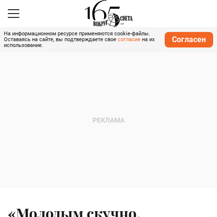
На информационном ресурсе применяются cookie-файлы.
Согласен
Оставаясь на сайте, вы подтверждаете свое
согласие
на их
использование.
«Молодым скучно,