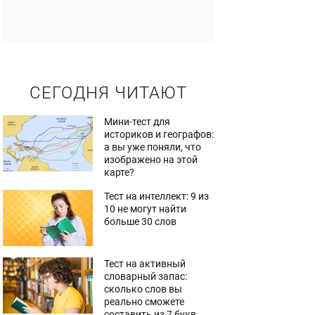
СЕГОДНЯ ЧИТАЮТ
Мини-тест для
историков и географов:
а вы уже поняли, что
изображено на этой
карте?
Тест на интеллект: 9 из
10 не могут найти
больше 30 слов
Тест на активный
словарный запас:
сколько слов вы
реально сможете
составить из 7 букв