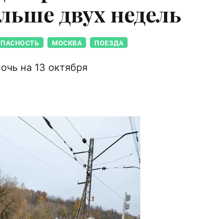
льше двух недель
ОПАСНОСТЬ
МОСКВА
ПОЕЗДА
очь на 13 октября