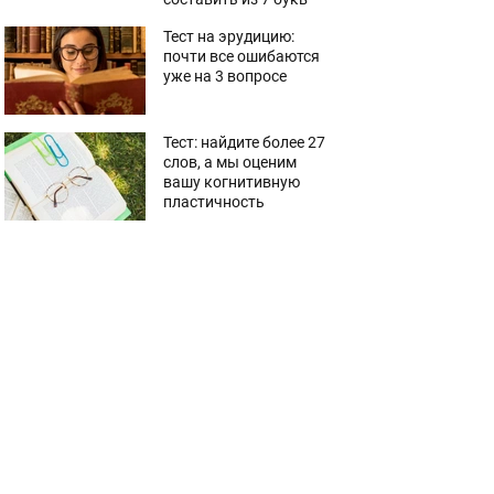
Тест на эрудицию:
почти все ошибаются
уже на 3 вопросе
Тест: найдите более 27
слов, а мы оценим
вашу когнитивную
пластичность