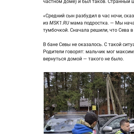
частном доме) и был таков. Странный 
«Средний сын разбудил в час ночи, ска
из
MSK1.RU
мама подростка. — Мы начал
тумбочкой. Сначала решили, что Сева в б
В бане Севы не оказалось. С такой ситу
Родители говорят: мальчик мог максим
вернуться домой — такого не было.