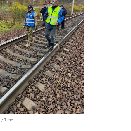
 / T.me