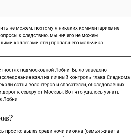
нить не можем, поэтому я никаких комментариев не
 вопросы к следствию, мы ничего не можем
нашими коллегами отец пропавшего мальчика.
естностях подмосковной Лобни. Было заведено
расследование взял на личный контроль глава Следкома
екали сотни волонтеров и спасателей, обследовавших
дорог к северу от Москвы. Вот что удалось узнать
з Лобни.
ров?
ь просто: вылез среди ночи из окна (семья живет в