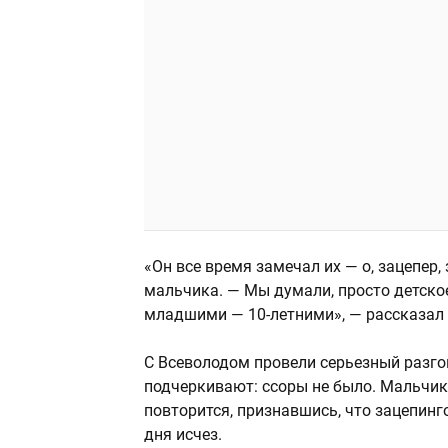
«Он все время замечал их — о, зацепер,
мальчика. — Мы думали, просто детское 
младшими — 10-летними», — рассказал
С Всеволодом провели серьезный разгов
подчеркивают: ссоры не было. Мальчик
повторится, признавшись, что зацепинг
дня исчез.