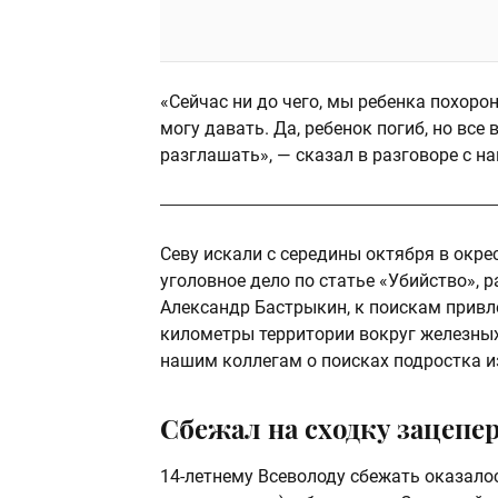
«Сейчас ни до чего, мы ребенка похоро
могу давать. Да, ребенок погиб, но все
разглашать», — сказал в разговоре с 
Севу искали с середины октября в окр
уголовное дело по статье «Убийство», 
Александр Бастрыкин, к поискам привл
километры территории вокруг железных 
нашим коллегам о поисках подростка и
Сбежал на сходку зацепе
14-летнему Всеволоду сбежать оказалос