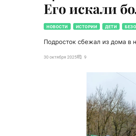
Его искали бо
НОВОСТИ
ИСТОРИИ
ДЕТИ
БЕЗ
Подросток сбежал из дома в н
30 октября 2025
9