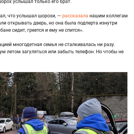
шорох услышал только его брат.
зал, что услышал шорохи, —
рассказала
нашим коллегам
и открывать дверь, но она была подперта изнутри
ане сидит, греется и ему не спится».
ацией многодетная семья не сталкивалась ни разу.
ум летом загуляться или забыть телефон. Но чтобы не