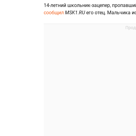
14-летний школьник-зацепер, пропавший
сообщил
MSK1.RU
его отец. Мальчика и