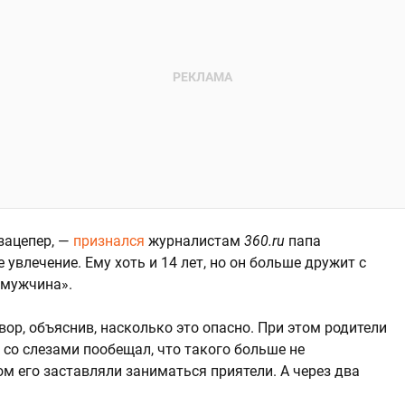
 зацепер, —
признался
журналистам
360.ru
папа
увлечение. Ему хоть и 14 лет, но он больше дружит с
 мужчина».
ор, объяснив, насколько это опасно. При этом родители
 со слезами пообещал, что такого больше не
ом его заставляли заниматься приятели. А через два