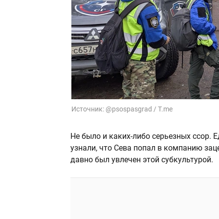
Источник:
@psospasgrad / T.me
Не было и каких-либо серьезных ссор. 
узнали, что Сева попал в компанию зац
давно был увлечен этой субкультурой.