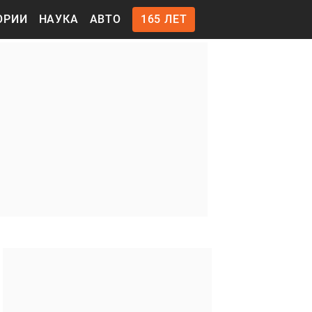
ОРИИ
НАУКА
АВТО
165 ЛЕТ