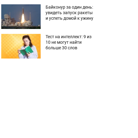
Байконур за один день:
увидеть запуск ракеты
и успеть домой к ужину
Тест на интеллект: 9 из
10 не могут найти
больше 30 слов