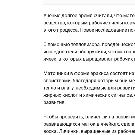
Ученые долгое время считали, что мат
вещество, которым рабочие пчелы корм
этого процесса. Новое исследование по
С помощью тепловизора, поведенческог
исследователи обнаружили, что маточ
ячеек, в которых выращивают рабочих 
Маточники в форме арахиса состоят из
свойствами, благодаря которым они ме
тепло и влагу, необходимые для развит
жирных кислот и химических сигналов, 
развития.
Чтобы проверить, влияет ли на развит
развивающихся маток в ячейках, сдела
воска. Личинки, выращенные из рабоче