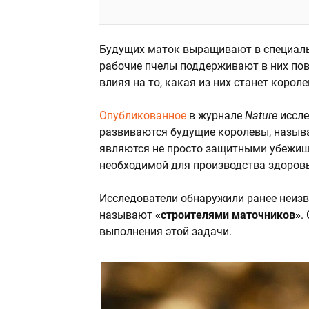
Будущих маток выращивают в специал
рабочие пчелы поддерживают в них по
влияя на то, какая из них станет короле
Опубликованное
в журнале
Nature
иссле
развиваются будущие королевы, назыв
являются не просто защитными убежищ
необходимой для производства здоров
Исследователи обнаружили ранее неизв
называют
«строителями маточников»
.
выполнения этой задачи.