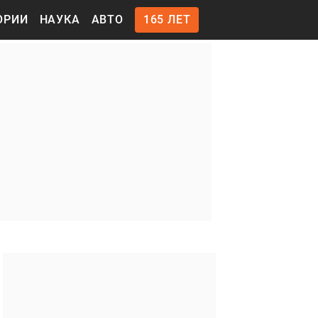
ОРИИ
НАУКА
АВТО
165 ЛЕТ