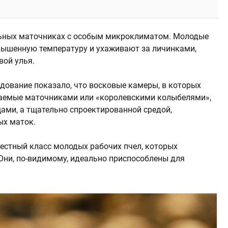
ьных маточниках с особым микроклиматом. Молодые
вышенную температуру и ухаживают за личинками,
вой улья.
дование показало, что восковые камеры, в которых
аемые маточниками или «королевскими колыбелями»,
ами, а тщательно спроектированной средой,
ых маток.
естный класс молодых рабочих пчел, которых
 Они, по-видимому, идеально приспособлены для