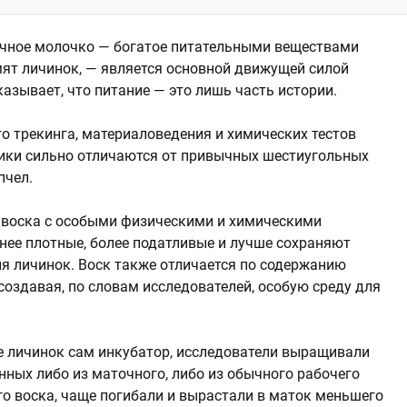
очное молочко — богатое питательными веществами
ят личинок, — является основной движущей силой
казывает, что питание — это лишь часть истории.
о трекинга, материаловедения и химических тестов
ники сильно отличаются от привычных шестиугольных
пчел.
 воска с особыми физическими и химическими
нее плотные, более податливые и лучше сохраняют
ия личинок. Воск также отличается по содержанию
создавая, по словам исследователей, особую среду для
ие личинок сам инкубатор, исследователи выращивали
нных либо из маточного, либо из обычного рабочего
го воска, чаще погибали и вырастали в маток меньшего