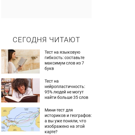
СЕГОДНЯ ЧИТАЮТ
Тест на языковую
гибкость: составьте
максимум слов из 7
букв
Тест на
нейропластичность:
95% людей не могут
найти больше 35 слов
Мини-тест для
историков и географов:
а вы уже поняли, что
изображено на этой
карте?