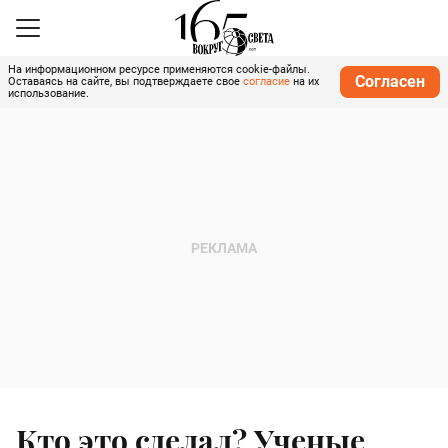
На информационном ресурсе применяются cookie-файлы.
Согласен
Оставаясь на сайте, вы подтверждаете свое
согласие
на их
использование.
Кто это сделал? Ученые