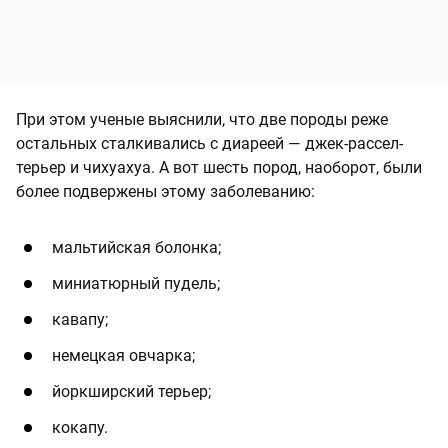
При этом ученые выяснили, что две породы реже
остальных сталкивались с диареей — джек-рассел-
терьер и чихуахуа. А вот шесть пород, наоборот, были
более подвержены этому заболеванию:
мальтийская болонка;
миниатюрный пудель;
кавапу;
немецкая овчарка;
йоркширский терьер;
кокапу.