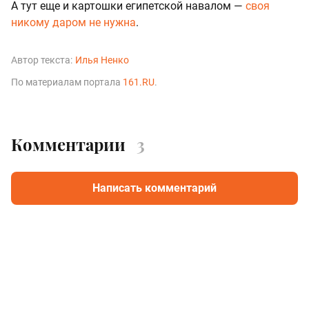
А тут еще и картошки египетской навалом —
своя
никому даром не нужна
.
Автор текста:
Илья Ненко
По материалам портала
161.RU
.
Комментарии
3
Написать комментарий