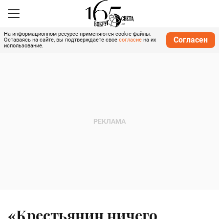
На информационном ресурсе применяются cookie-файлы.
Согласен
Оставаясь на сайте, вы подтверждаете свое
согласие
на их
использование.
«Крестьянин ничего