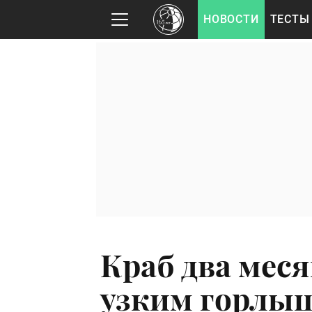
НОВОСТИ
ТЕСТЫ
Краб два меся
узким горлыш