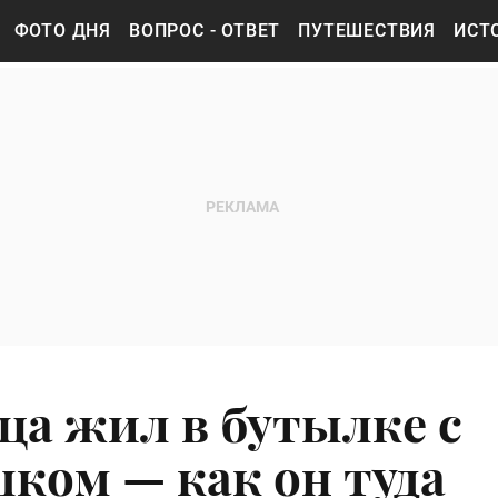
ФОТО ДНЯ
ВОПРОС - ОТВЕТ
ПУТЕШЕСТВИЯ
ИСТ
ца жил в бутылке с
ком — как он туда