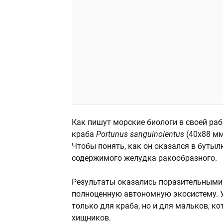
Как пишут морские биологи в своей ра
краба
Portunus sanguinolentus
(40x88 мм
Чтобы понять, как он оказался в буты
содержимого желудка ракообразного.
Результаты оказались поразительными:
полноценную автономную экосистему. У
только для краба, но и для мальков, к
хищников.