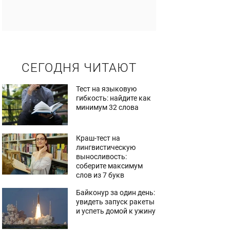
СЕГОДНЯ ЧИТАЮТ
Тест на языковую
гибкость: найдите как
минимум 32 слова
Краш-тест на
лингвистическую
выносливость:
соберите максимум
слов из 7 букв
Байконур за один день:
увидеть запуск ракеты
и успеть домой к ужину