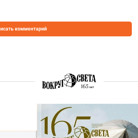
исать комментарий