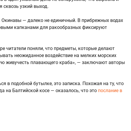
я сквозь узкий выход.
в Окинавы — далеко не единичный. В прибрежных водах
ковыми капканами для ракообразных фиксируют
ре читатели поняли, что предметы, которые делают
зывать неожиданное воздействие на мелких морских
ную живучесть плавающего краба», — заключают авторы
ся в подобной бутылке, это записка. Похожая на ту, что
а на Балтийской косе — оказалось, что это
послание в