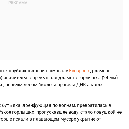
боте, опубликованной в журнале
Ecosphere
, размеры
) значительно превышали диаметр горлышка (24 мм).
лке, первым делом биологи провели ДНК-анализ
 бутылка, дрейфующая по волнам, превратилась в
зкое горлышко, пропускавшее воду, стало ловушкой не
оторые искали в плавающем мусоре укрытие от