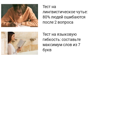
Тест на
лингвистическое чутье:
80% людей ошибаются
после 2 вопроса
Тест на языковую
гибкость: составьте
максимум слов из 7
букв