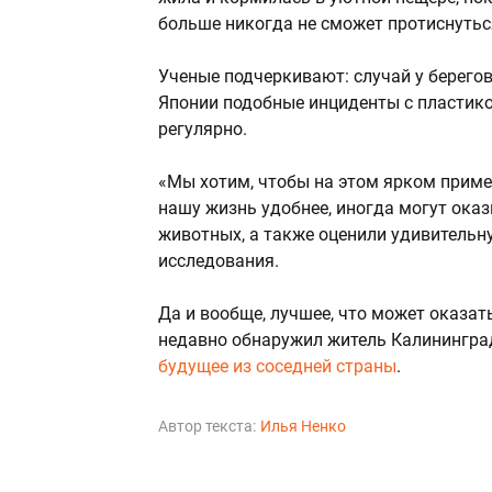
больше никогда не сможет протиснутьс
Ученые подчеркивают: случай у берего
Японии подобные инциденты с пласти
регулярно.
«Мы хотим, чтобы на этом ярком приме
нашу жизнь удобнее, иногда могут ока
животных, а также оценили удивитель
исследования.
Да и вообще, лучшее, что может оказать
недавно обнаружил житель Калининград
будущее из соседней страны
.
Автор текста:
Илья Ненко