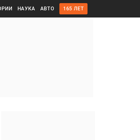
ОРИИ
НАУКА
АВТО
165 ЛЕТ