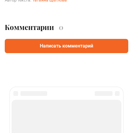
Автор текста:
Татьяна Щеглова
Комментарии
0
Написать комментарий