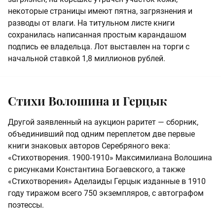
некоторые страницы имеют пятна, загрязнения и
разводы от влаги. На титульном листе книги
сохранилась написанная простым карандашом
подпись ее владельца. Лот выставлен на торги с
начальной ставкой 1,8 миллионов рублей.
Стихи Волошина и Герцык
Другой заявленный на аукцион раритет — сборник,
объединивший под одним переплетом две первые
книги знаковых авторов Серебряного века:
«Стихотворения. 1900-1910» Максимилиана Волошина
с рисунками Константина Богаевского, а также
«Стихотворения» Аделаиды Герцык изданные в 1910
году тиражом всего 750 экземпляров, с автографом
поэтессы.