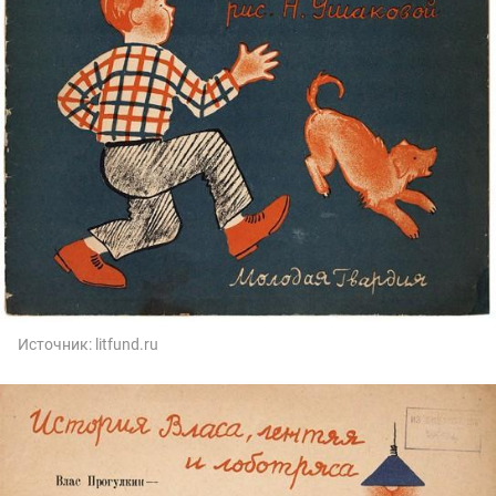
Источник:
litfund.ru