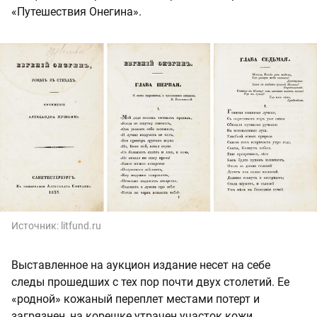
«Путешествия Онегина».
Источник:
litfund.ru
Выставленное на аукцион издание несет на себе
следы прошедших с тех пор почти двух столетий. Ее
«родной» кожаный переплет местами потерт и
загрязнен, на корешке утрачен участок кожи,