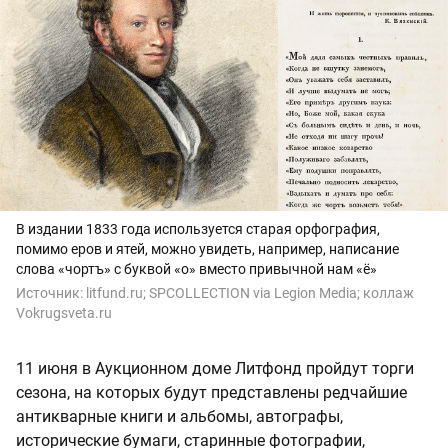
В издании 1833 года используется старая орфография,
помимо еров и ятей, можно увидеть, например, написание
слова «чортъ» с буквой «о» вместо привычной нам «ё»
Источник:
litfund.ru;
SPCOLLECTION via Legion Media; коллаж
Vokrugsveta.ru
11 июня в Аукционном доме Литфонд пройдут торги
сезона, на которых будут представлены редчайшие
антикварные книги и альбомы, автографы,
исторические бумаги, старинные фотографии,