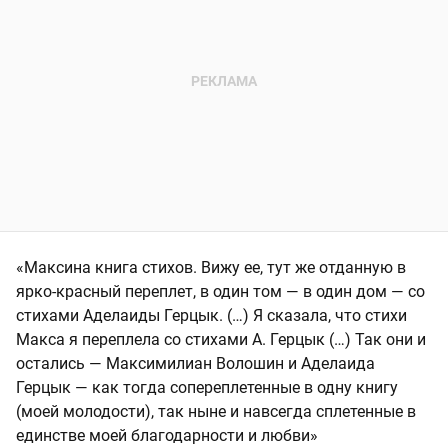
«Максина книга стихов. Вижу ее, тут же отданную в
ярко-красный переплет, в один том — в один дом — со
стихами Аделаиды Герцык. (…) Я сказала, что стихи
Макса я переплела со стихами А. Герцык (…) Так они и
остались — Максимилиан Волошин и Аделаида
Герцык — как тогда сопереплетенные в одну книгу
(моей молодости), так ныне и навсегда сплетенные в
единстве моей благодарности и любви»