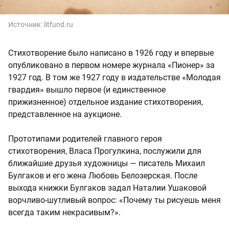
Источник:
litfund.ru
Стихотворение было написано в 1926 году и впервые
опубликовано в первом номере журнала «Пионер» за
1927 год. В том же 1927 году в издательстве «Молодая
гвардия» вышло первое (и единственное
прижизненное) отдельное издание стихотворения,
представленное на аукционе.
Прототипами родителей главного героя
стихотворения, Власа Прогулкина, послужили для
ближайшие друзья художницы — писатель Михаил
Булгаков и его жена Любовь Белозерская. После
выхода книжки Булгаков задал Наталии Ушаковой
ворчливо-шутливый вопрос: «Почему ты рисуешь меня
всегда таким некрасивым?».