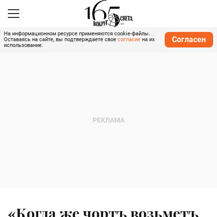
На информационном ресурсе применяются cookie-файлы.
Согласен
Оставаясь на сайте, вы подтверждаете свое
согласие
на их
использование.
«Когда же чортъ возьметъ