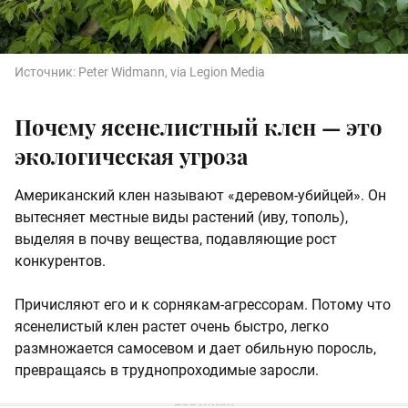
Источник:
Peter Widmann, via Legion Media
Почему ясенелистный клен — это
экологическая угроза
Американский клен называют «деревом-убийцей». Он
вытесняет местные виды растений (иву, тополь),
выделяя в почву вещества, подавляющие рост
конкурентов.
Причисляют его и к сорнякам-агрессорам. Потому что
ясенелистый клен растет очень быстро, легко
размножается самосевом и дает обильную поросль,
превращаясь в труднопроходимые заросли.