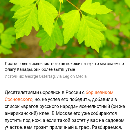
Листья клена ясенелистного не похожи на те, что мы знаем по
флагу Канады, они более вытянутые
Источник:
George Ostertag, via Legion Media
Десятилетиями боролись в России с
борщевиком
Сосновского
, но, не успев его победить, добавили в
список «врагов русского народа» ясенелистный (он же
американский) клен. В Москве его уже собираются
пустить под нож, а если такой растет у вас на садовом
участке, вам грозит приличный штраф. Разбираемся,