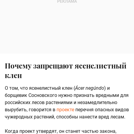
Почему запрещают ясенелистный
клен
О том, что ясенелистный клен (
Ácer negúndo
) и
борщевик Сосновского нужно признать вредными для
российских лесов растениями и незамедлительно
вырубить, говорится в
проекте
перечня опасных видов
чужеродных растений, способны нанести вред лесам.
Когда проект утвердят, он станет частью закона,