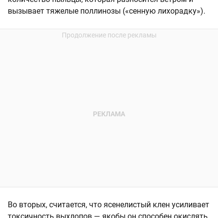
вызывает тяжелые поллинозы («сенную лихорадку»).
Во вторых, считается, что ясенелистый клен усиливает
токсичность выхлопов — якобы он способен окислять