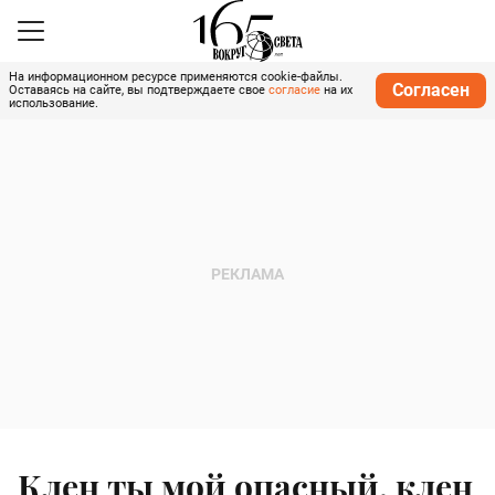
На информационном ресурсе применяются cookie-файлы.
Согласен
Оставаясь на сайте, вы подтверждаете свое
согласие
на их
использование.
Клен ты мой опасный, клен