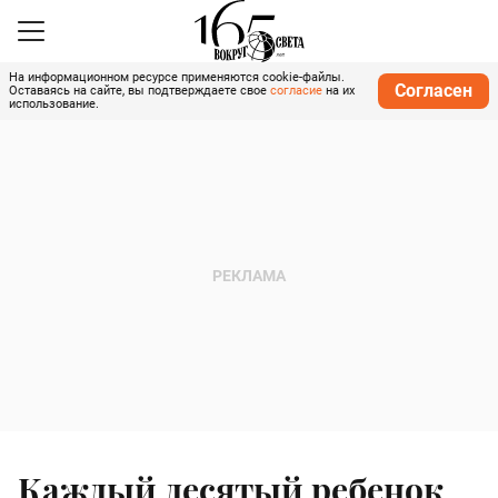
На информационном ресурсе применяются cookie-файлы.
Согласен
Оставаясь на сайте, вы подтверждаете свое
согласие
на их
использование.
Каждый десятый ребенок