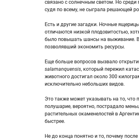
связано с солнечным светом. Но среди
судя по всему, не сыграла решающей ро
Есть и другие загадки. Ночные ящериц
отличаются низкой плодовитостью, хот
было повышать шансы на выживание. В
позволявший экономить ресурсы.
Еще больше вопросов вызвало открыти
salamanquensis
, который пережил ката
животного достигал около 300 килогра
исключительно небольших видов.
Это также может указывать на то, что
полушарие, вероятно, пострадало мень
растительных окаменелостей в Аргенти
быстрее.
Не до конца понятно и то, почему пос