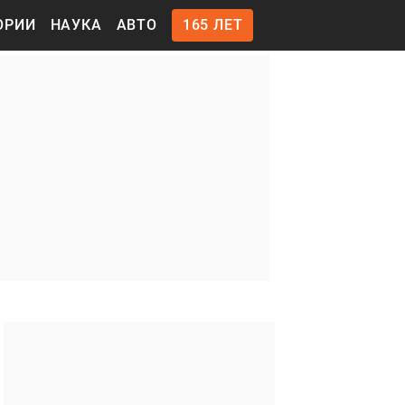
ОРИИ
НАУКА
АВТО
165 ЛЕТ