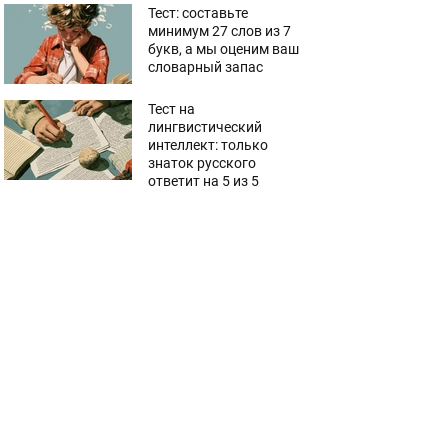
Тест: составьте
минимум 27 слов из 7
букв, а мы оценим ваш
словарный запас
Тест на
лингвистический
интеллект: только
знаток русского
ответит на 5 из 5