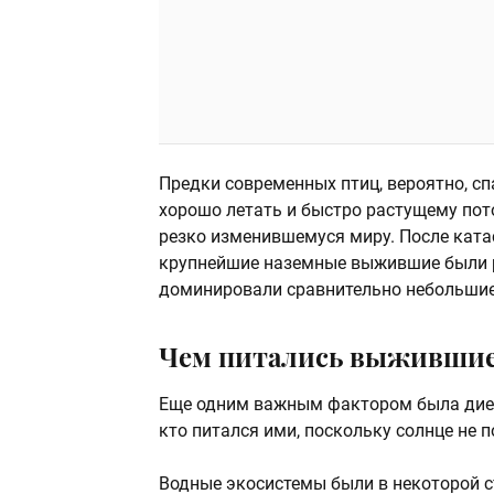
Предки современных птиц, вероятно, с
хорошо летать и быстро растущему пот
резко изменившемуся миру. После ката
крупнейшие наземные выжившие были 
доминировали сравнительно небольшие
Чем питались выживши
Еще одним важным фактором была диета
кто питался ими, поскольку солнце не п
Водные экосистемы были в некоторой с