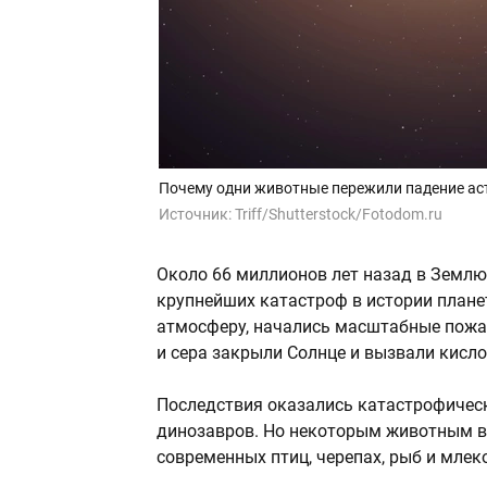
Почему одни животные пережили падение асте
Источник:
Triff/Shutterstock/Fotodom.ru
Около 66 миллионов лет назад в Землю
крупнейших катастроф в истории плане
атмосферу, начались масштабные пожар
и сера закрыли Солнце и вызвали кисл
Последствия оказались катастрофическ
динозавров. Но некоторым животным в
современных птиц, черепах, рыб и мле