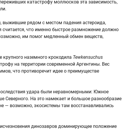
 переживших катастрофу моллюсков эта зависимость,
ли.
ы, выжившие рядом с местом падения астероида,
я считается, что именно быстрое размножение должно
озможно, им помог медленный обмен веществ,
е крупного наземного крокодила
Tewkensuchus
строфу на территории современной Аргентины. Вес
ммов, что противоречит идее о преимуществе
 последствия удара были неравномерными: Южное
ше Северного. На это намекает и большое разнообразие
не — возможно, экосистемы там восстанавливались
ле исчезновения динозавров доминирующее положение