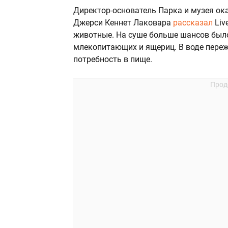
Директор-основатель Парка и музея ок
Джерси Кеннет Лаковара
рассказал
Liv
животные. На суше больше шансов было 
млекопитающих и ящериц. В воде пере
потребность в пище.