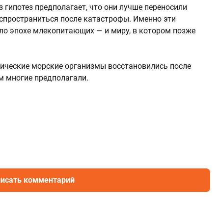
 гипотез предполагает, что они лучше переносили
спространиться после катастрофы. Именно эти
ло эпохе млекопитающих — и миру, в котором позже
пические морские организмы восстановились после
м многие предполагали.
исать комментарий