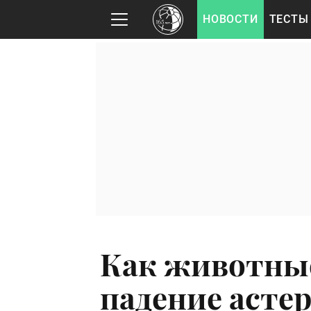
НОВОСТИ
ТЕСТЫ
Как животны
падение асте