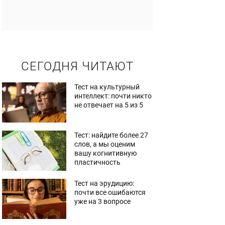
СЕГОДНЯ ЧИТАЮТ
Тест на культурный
интеллект: почти никто
не отвечает на 5 из 5
Тест: найдите более 27
слов, а мы оценим
вашу когнитивную
пластичность
Тест на эрудицию:
почти все ошибаются
уже на 3 вопросе