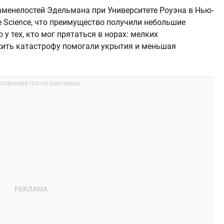
аменелостей Эдельмана при Университете Роуэна в Нью-
e Science, что преимущество получили небольшие
у тех, кто мог прятаться в норах: мелких
жить катастрофу помогали укрытия и меньшая