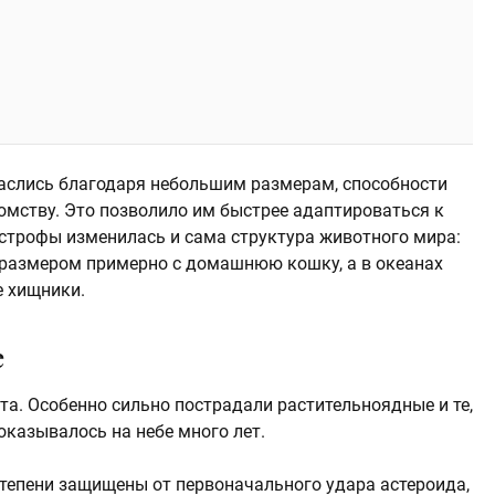
паслись благодаря небольшим размерам, способности
омству. Это позволило им быстрее адаптироваться к
строфы изменилась и сама структура животного мира:
размером примерно с домашнюю кошку, а в океанах
 хищники.
е
. Особенно сильно пострадали растительноядные и те,
оказывалось на небе много лет.
тепени защищены от первоначального удара астероида,