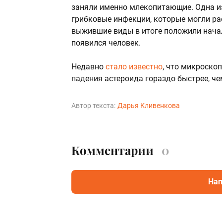
заняли именно млекопитающие. Одна из
грибковые инфекции, которые могли ра
выжившие виды в итоге положили нача
появился человек.
Недавно
стало известно
, что микроско
падения астероида гораздо быстрее, че
Автор текста:
Дарья Кливенкова
Комментарии
0
Нап