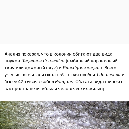
Анализ показал, что в колонии обитают два вида
пауков:
Tegenaria domestica
(амбарный воронковый
ткач или домовый паук) и
Prinerigone vagans
. Всего
ученые насчитали около 69 тысяч особей
T.domestica
и
более 42 тысяч особей
P.vagans
. Оба эти вида широко
распространены вблизи человеческих жилищ.