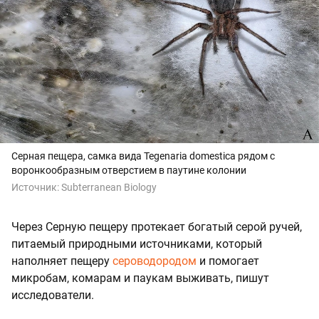
Серная пещера, самка
вида Tegenaria domestica
рядом с
воронкообразным отверстием в паутине колонии
Источник:
Subterranean Biology
Через Серную пещеру протекает богатый серой ручей,
питаемый природными источниками, который
наполняет пещеру
сероводородом
и помогает
микробам, комарам и паукам выживать, пишут
исследователи.