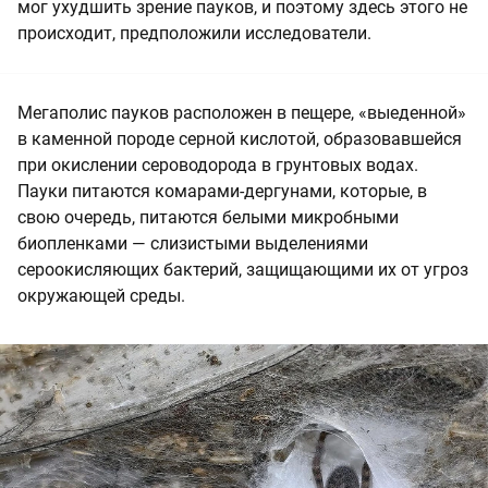
мог ухудшить зрение пауков, и поэтому здесь этого не
происходит, предположили исследователи.
Мегаполис пауков расположен в пещере, «выеденной»
в каменной породе серной кислотой, образовавшейся
при окислении сероводорода в грунтовых водах.
Пауки питаются комарами-дергунами, которые, в
свою очередь, питаются белыми микробными
биопленками — слизистыми выделениями
сероокисляющих бактерий, защищающими их от угроз
окружающей среды.