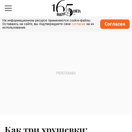
На информационном ресурсе применяются cookie-файлы.
Согласен
Оставаясь на сайте, вы подтверждаете свое
согласие
на их
использование.
Как три хрущевки: