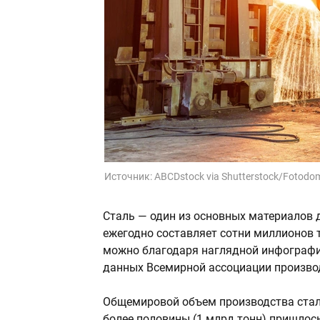
Источник:
ABCDstock via Shutterstock/Fotodo
Сталь — один из основных материалов д
ежегодно составляет сотни миллионов 
можно благодаря наглядной инфографи
данных Всемирной ассоциации производ
Общемировой объем производства стали
более половины (1 млрд тонн) пришлос