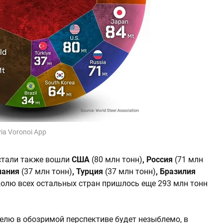
 via Voronoi App
 стали также вошли
США
(80 млн тонн)
, Россия
(71 млн
мания
(37 млн тонн)
, Турция
(37 млн тонн)
, Бразилия
долю всех остальных стран пришлось еще 293 млн тонн
телю в обозримой перспективе будет незыблемо, в