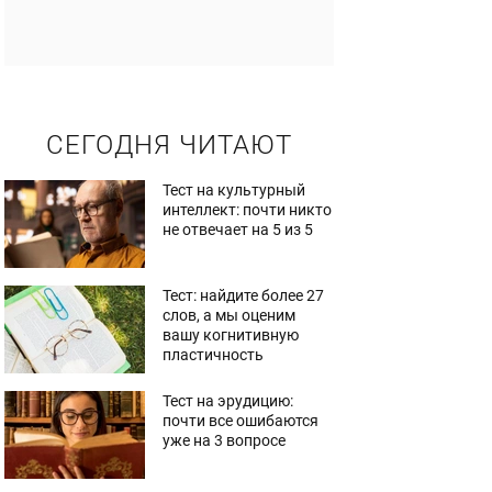
СЕГОДНЯ ЧИТАЮТ
Тест на культурный
интеллект: почти никто
не отвечает на 5 из 5
Тест: найдите более 27
слов, а мы оценим
вашу когнитивную
пластичность
Тест на эрудицию:
почти все ошибаются
уже на 3 вопросе