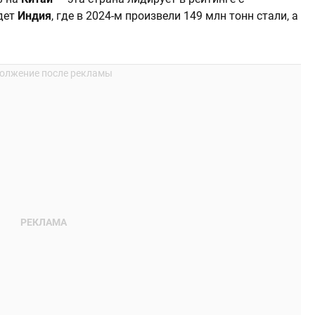
дет
Индия
, где в 2024-м произвели 149 млн тонн стали, а