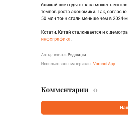
ближайшие годы страна может несколь
темпов роста экономики. Так, согласно
50 млн тонн стали меньше чем в 2024-м
Кстати, Китай сталкивается и с демогр
инфографика
.
Автор текста:
Редакция
Использованы материалы:
Voronoi App
Комментарии
0
Нап