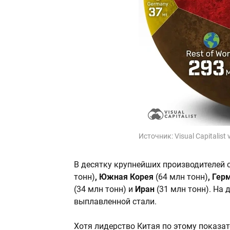
Источник:
Visual Capitalist
В десятку крупнейших производителей
тонн)
, Южная Корея
(64 млн тонн)
, Гер
(34 млн тонн)
и
Иран
(31 млн тонн).
На 
выплавленной стали.
Хотя лидерство Китая по этому показа