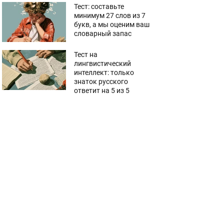
Тест: составьте
минимум 27 слов из 7
букв, а мы оценим ваш
словарный запас
Тест на
лингвистический
интеллект: только
знаток русского
ответит на 5 из 5