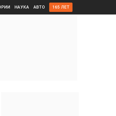
ОРИИ
НАУКА
АВТО
165 ЛЕТ