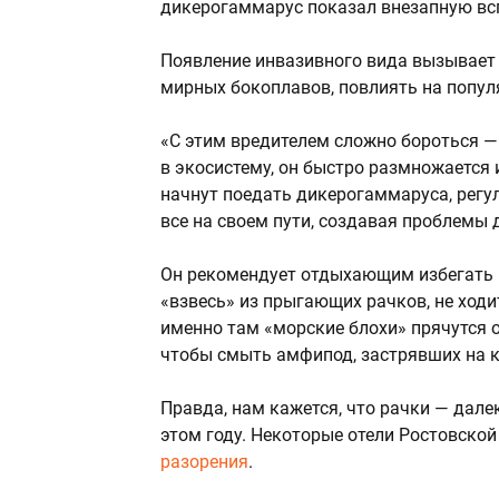
дикерогаммарус показал внезапную вс
Появление инвазивного вида вызывает 
мирных бокоплавов, повлиять на попул
«С этим вредителем сложно бороться — 
в экосистему, он быстро размножается
начнут поедать дикерогаммаруса, регул
все на своем пути, создавая проблемы 
Он рекомендует отдыхающим избегать к
«взвесь» из прыгающих рачков, не ход
именно там «морские блохи» прячутся о
чтобы смыть амфипод, застрявших на к
Правда, нам кажется, что рачки — дале
этом году. Некоторые отели Ростовско
разорения
.