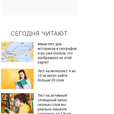
СЕГОДНЯ ЧИТАЮТ
Мини-тест для
историков и географов:
а вы уже поняли, что
изображено на этой
карте?
Тест на интеллект: 9 из
10 не могут найти
больше 30 слов
Тест на активный
словарный запас:
сколько слов вы
реально сможете
составить из 7 букв