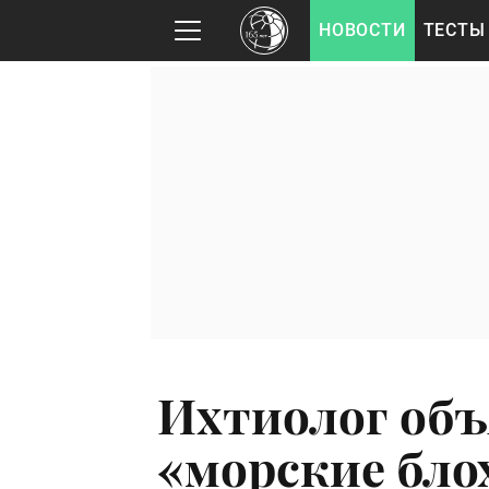
НОВОСТИ
ТЕСТЫ
Ихтиолог объ
«морские бло