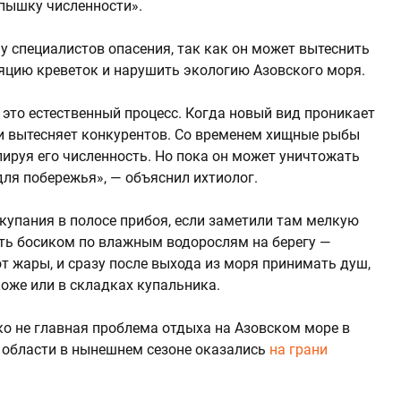
пышку численности».
у специалистов опасения, так как он может вытеснить
яцию креветок и нарушить экологию Азовского моря.
это естественный процесс. Когда новый вид проникает
 и вытесняет конкурентов. Со временем хищные рыбы
ируя его численность. Но пока он может уничтожать
для побережья», — объяснил ихтиолог.
упания в полосе прибоя, если заметили там мелкую
ить босиком по влажным водорослям на берегу —
т жары, и сразу после выхода из моря принимать душ,
оже или в складках купальника.
ко не главная проблема отдыха на Азовском море в
й области в нынешнем сезоне оказались
на грани