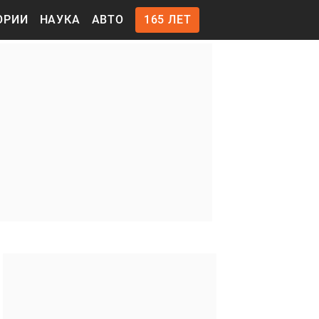
ОРИИ
НАУКА
АВТО
165 ЛЕТ