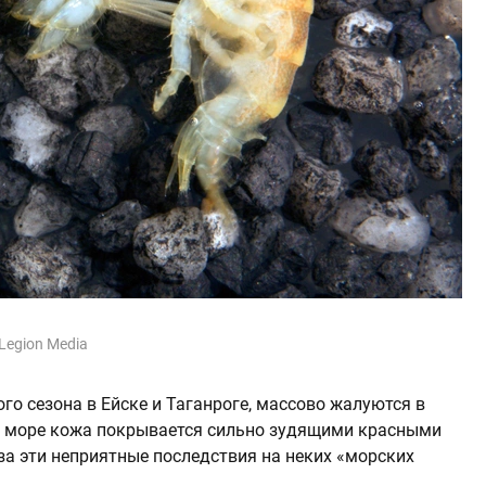
egion Media
го сезона в Ейске и Таганроге, массово жалуются в
ом море кожа покрывается сильно зудящими красными
а эти неприятные последствия на неких «морских