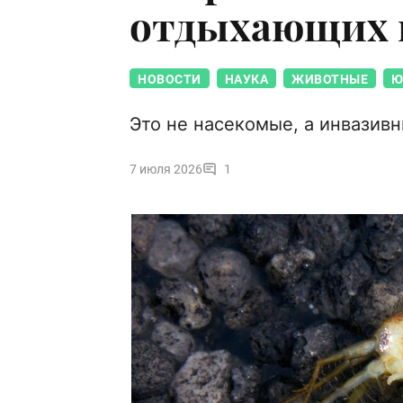
отдыхающих н
НОВОСТИ
НАУКА
ЖИВОТНЫЕ
Ю
Это не насекомые, а инвазив
7 июля 2026
1