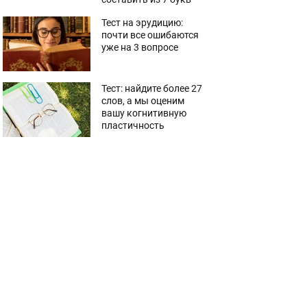
Тест на эрудицию:
почти все ошибаются
уже на 3 вопросе
Тест: найдите более 27
слов, а мы оценим
вашу когнитивную
пластичность