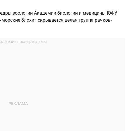
едры зоологии Академии биологии и медицины ЮФУ
«морские блохи» скрывается целая группа рачков-