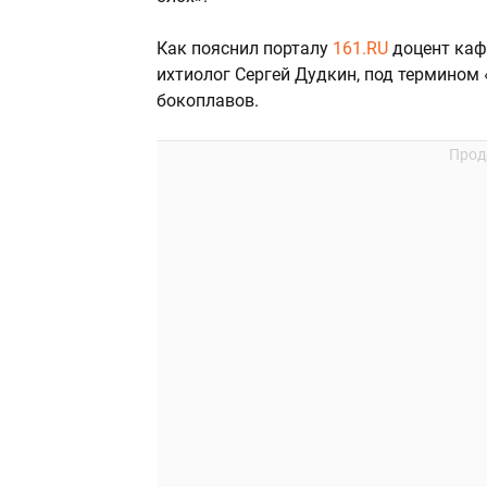
Как пояснил порталу
161.RU
доцент каф
ихтиолог Сергей Дудкин, под термином 
бокоплавов.