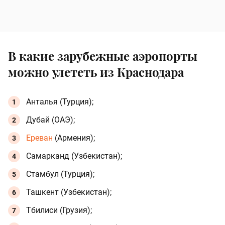
В какие зарубежные аэропорты
можно улететь из Краснодара
Анталья (Турция);
Дубай (ОАЭ);
Ереван
(Армения);
Самарканд (Узбекистан);
Стамбул (Турция);
Ташкент (Узбекистан);
Тбилиси (Грузия);