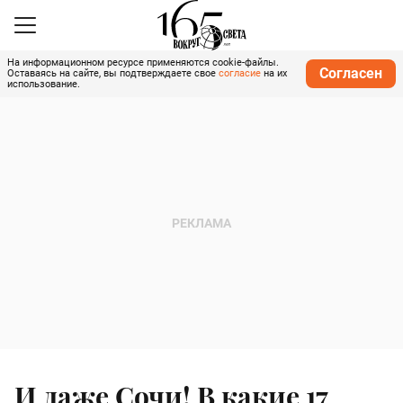
На информационном ресурсе применяются cookie-файлы.
Согласен
Оставаясь на сайте, вы подтверждаете свое
согласие
на их
использование.
И даже Сочи! В какие 17