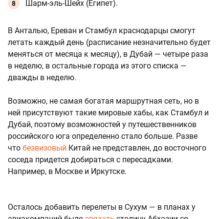
Шарм-эль-Шейх (Египет).
В Анталью, Ереван и Стамбул краснодарцы смогут
летать каждый день (расписание незначительно будет
меняться от месяца к месяцу), в Дубай — четыре раза
в неделю, в остальные города из этого списка —
дважды в неделю.
Возможно, не самая богатая маршрутная сеть, но в
ней присутствуют такие мировые хабы, как Стамбул и
Дубай, поэтому возможностей у путешественников
российского юга определенно стало больше. Разве
что
безвизовый
Китай не представлен, до восточного
соседа придется добираться с пересадками.
Например, в Москве и Иркутске.
Осталось добавить перелеты в Сухум — в планах у
авиакомпаний было
связать
столицу Абхазии со