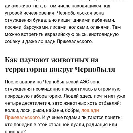
диких животных, в том числе находящихся под
угрозой исчезновения. Чернобыльская зона
отчуждения буквально кишит дикими кабанами,
лосями, барсуками, лисами, волками, оленями. Там
можно встретить евразийскую рысь, енотовидную
собаку и даже лошадь Пржевальского.
Как изучают животных на
территории вокруг Чернобыля
После аварии на Чернобыльской АЭС зона
отчуждения неожиданно превратилась в огромную
природную лабораторию. Людей здесь почти нет уже
четыре десятилетия, зато животных хоть отбавляй:
волки, лоси, рыси, кабаны, бобры,
лошади
Пржевальского
. И ученые годами пытаются понять:
кто победил в этой странной дуэли, радиация или
природа?