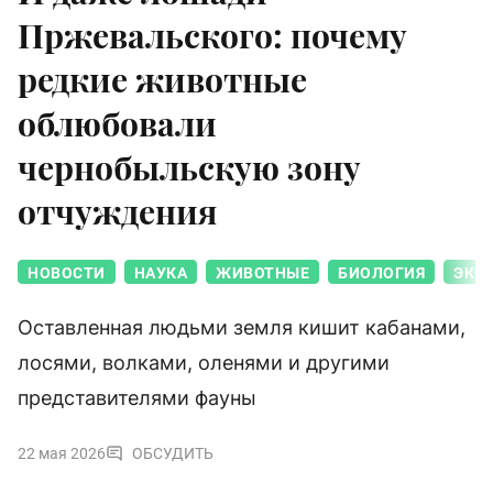
Пржевальского: почему
редкие животные
облюбовали
чернобыльскую зону
отчуждения
НОВОСТИ
НАУКА
ЖИВОТНЫЕ
БИОЛОГИЯ
ЭКО
Оставленная людьми земля кишит кабанами,
лосями, волками, оленями и другими
представителями фауны
22 мая 2026
ОБСУДИТЬ