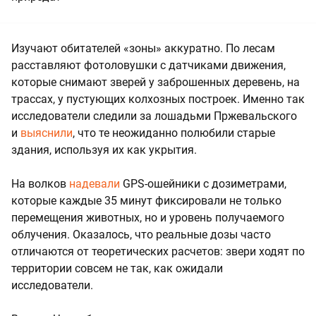
Изучают обитателей «зоны» аккуратно. По лесам
расставляют фотоловушки с датчиками движения,
которые снимают зверей у заброшенных деревень, на
трассах, у пустующих колхозных построек. Именно так
исследователи следили за лошадьми Пржевальского
и
выяснили
, что те неожиданно полюбили старые
здания, используя их как укрытия.
На волков
надевали
GPS-ошейники с дозиметрами,
которые каждые 35 минут фиксировали не только
перемещения животных, но и уровень получаемого
облучения. Оказалось, что реальные дозы часто
отличаются от теоретических расчетов: звери ходят по
территории совсем не так, как ожидали
исследователи.