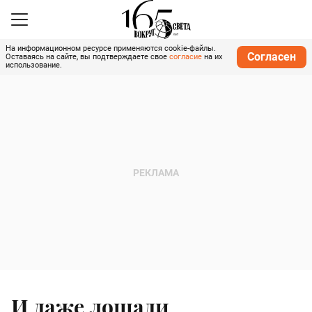
На информационном ресурсе применяются cookie-файлы.
Согласен
Оставаясь на сайте, вы подтверждаете свое
согласие
на их
использование.
И даже лошади