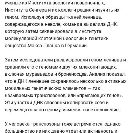
ученые из Института зоологии позвоночных,
Института Сенгера и их коллеги решили изучить их
геном. Используя образцы тканей ленивца,
содержащегося в неволе, команда выделила ДНК,
которую затем секвенировали в Институте
молекулярной клеточной биологии и генетики
общества Макса Планка в Германии.
Затем исследователи расшифровали геном ленивца и
сравнили его с геномами других млекопитающих,
включая муравьедов и броненосцев. Анализ показал,
что в ДНК ленивцев сохранилось несколько активных
мобильных генетических элементов — так
называемых транспозонов, или «прыгающих генов».
Эти участки ДНК способны копировать себя и
перемещаться по геному, изменяя свое положение.
У человека транспозоны тоже встречаются, однако
большинство из них давно утратили активность и