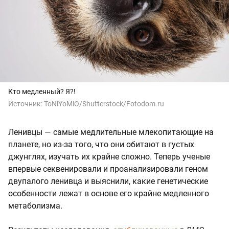
Кто медленный? Я?!
Источник:
ToNiYoMiO/Shutterstock/Fotodom.ru
Ленивцы — самые медлительные млекопитающие на
планете, но из-за того, что они обитают в густых
джунглях, изучать их крайне сложно. Теперь ученые
впервые секвенировали и проанализировали геном
двупалого ленивца и выяснили, какие генетические
особенности лежат в основе его крайне медленного
метаболизма.