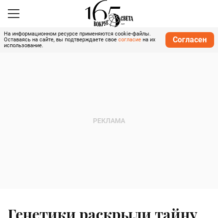
На информационном ресурсе применяются cookie-файлы.
Согласен
Оставаясь на сайте, вы подтверждаете свое
согласие
на их
использование.
Генетики раскрыли тайну