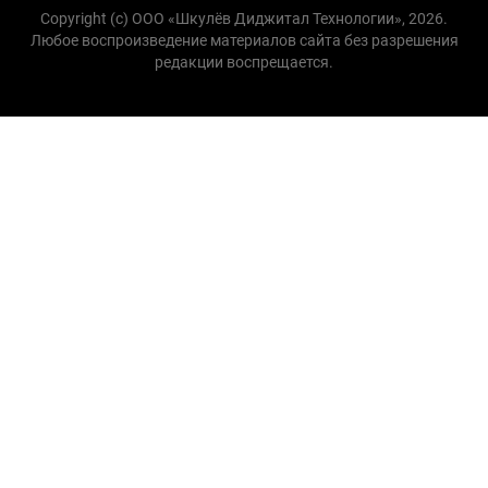
Copyright (с) ООО «Шкулёв Диджитал Технологии», 2026.
Любое воспроизведение материалов сайта без разрешения
редакции воспрещается.