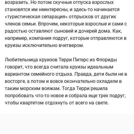
возразить. Но потом скучные отпуска взрослых
становятся им неинтересны, и здесь-то начинается
«туристическая сепарация» отпрысков от других
членов семьи. Впрочем, некоторые взрослые и сами с
радостью оставляют сыновей и дочерей дома. Как,
например, компания подруг, которые отправляются в
круизы исключительно вчетвером.
Любительница круизов Терри Питерс из Флориды
говорит, что всегда считала круизы идеальным
вариантом семейного отдыха. Правда, дети были не в
восторге, а потом и вовсе окончательно охладели в
таким морским вояжам. Тогда Терри решила
попробовать что-то новое и собрала еще трех подруг,
чтобы квартетом отдохнуть от всего на свете.