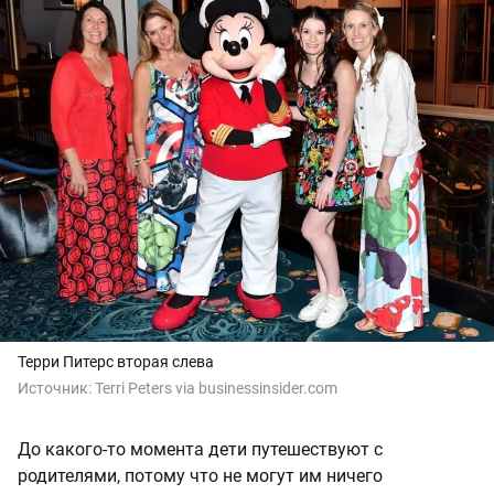
Терри Питерс вторая слева
Источник:
Terri Peters via
businessinsider.com
До какого-то момента дети путешествуют с
родителями, потому что не могут им ничего