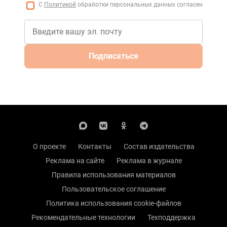
С
Политикой
обработки персональных данных согласен
Подписаться
О проекте
Контакты
Состав издательства
Реклама на сайте
Реклама в журнале
Правила использования материалов
Пользовательское соглашение
Политика использования cookie-файлов
Рекомендательные технологии
Техподдержка