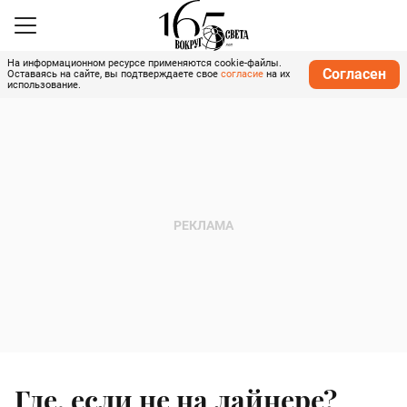
На информационном ресурсе применяются cookie-файлы.
Согласен
Оставаясь на сайте, вы подтверждаете свое
согласие
на их
использование.
Где, если не на лайнере?