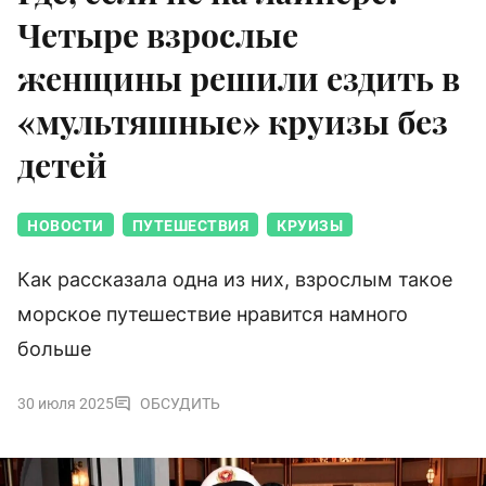
Четыре взрослые
женщины решили ездить в
«мультяшные» круизы без
детей
НОВОСТИ
ПУТЕШЕСТВИЯ
КРУИЗЫ
Как рассказала одна из них, взрослым такое
морское путешествие нравится намного
больше
30 июля 2025
ОБСУДИТЬ