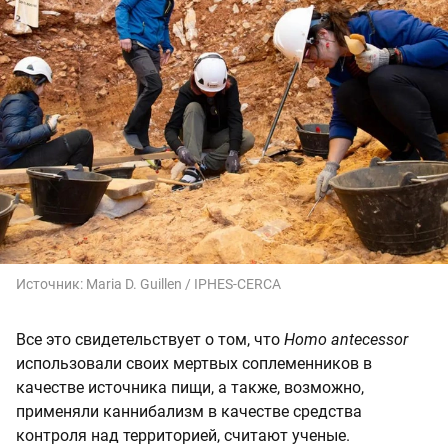
Источник:
Maria D. Guillen / IPHES-CERCA
Все это свидетельствует о том, что
Homo antecessor
использовали своих мертвых соплеменников в
качестве источника пищи, а также, возможно,
применяли каннибализм в качестве средства
контроля над территорией, считают ученые.