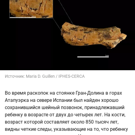
Источник:
Maria D. Guillen / IPHES-CERCA
Во время раскопок на стоянке Гран-Долина в горах
Атапуэрка на севере Испании был найден хорошо
сохранившийся шейный позвонок, принадлежавший
ребенку в возрасте от двух до четырех лет. На кости,
возраст которой составляет около 850 тысяч лет,
видны четкие следы, указывающие на то, что ребенку