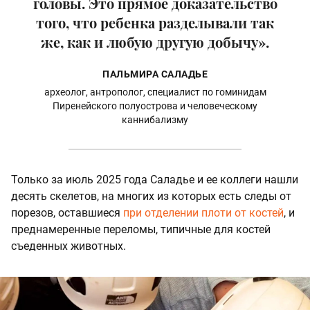
головы. Это прямое доказательство
того, что ребенка разделывали так
же, как и любую другую добычу».
ПАЛЬМИРА САЛАДЬЕ
археолог, антрополог, специалист по гоминидам
Пиренейского полуострова и человеческому
каннибализму
Только за июль 2025 года Саладье и ее коллеги нашли
десять скелетов, на многих из которых есть следы от
порезов, оставшиеся
при отделении плоти от костей
, и
преднамеренные переломы, типичные для костей
съеденных животных.