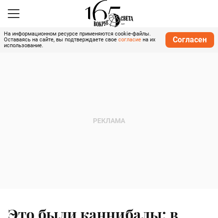
На информационном ресурсе применяются cookie-файлы.
Согласен
Оставаясь на сайте, вы подтверждаете свое
согласие
на их
использование.
Это были каннибалы: в