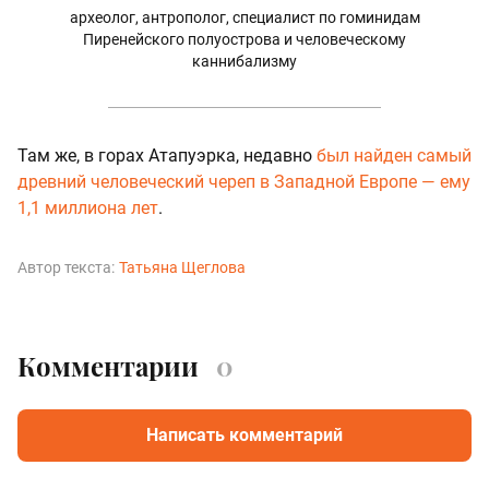
археолог, антрополог, специалист по гоминидам
Пиренейского полуострова и человеческому
каннибализму
Там же, в горах Атапуэрка, недавно
был найден самый
древний человеческий череп в Западной Европе — ему
1,1 миллиона лет
.
Автор текста:
Татьяна Щеглова
Комментарии
0
Написать комментарий