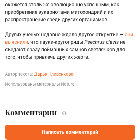
окажется столь же эволюционно успешным, как
приобретение эукариотами митохондрий и их
распространение среди других организмов.
Других ученых недавно ждало другое открытие —
они
выяснили
, что пауки-кругопряды
Psechrus clavis
не
съедают сразу пойманных самцов светлячков для
того, чтобы привлечь других жертв.
Автор текста:
Дарья Кливенкова
Использованы материалы Nature
Комментарии
0
Написать комментарий