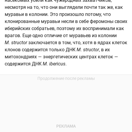
насекомых убили как чужеродных захватчиков,
несмотря на то, что они выглядели почти так же, как
муравьи в колонии. Это произошло потому, что
клонированные муравьи несли в себе феромоны своих
иберийских собратьев, поэтому их воспринимали как
врагов. Еще одно отличие от муравьев из колонии
M. structor
заключается в том, что, хотя в ядрах клеток
клонов содержится только ДНК
M. structor
, в их
митохондриях — энергетических центрах клеток —
содержится ДНК
M. ibericu
s
.