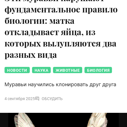
фундаментальное правило
биологии: матка
откладывает яйца, из
которых вылупляются два
разных вида
НОВОСТИ
НАУКА
ЖИВОТНЫЕ
БИОЛОГИЯ
Муравьи научились клонировать друг друга
4 сентября 2025
ОБСУДИТЬ