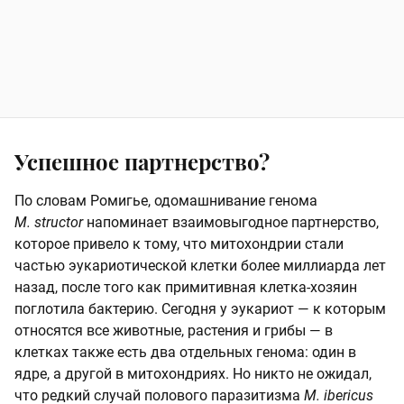
Успешное партнерство?
По словам Ромигье, одомашнивание генома
M. structor
напоминает взаимовыгодное партнерство,
которое привело к тому, что митохондрии стали
частью эукариотической клетки более миллиарда лет
назад, после того как примитивная клетка-хозяин
поглотила бактерию. Сегодня у эукариот — к которым
относятся все животные, растения и грибы — в
клетках также есть два отдельных генома: один в
ядре, а другой в митохондриях. Но никто не ожидал,
что редкий случай полового паразитизма
M. ibericus