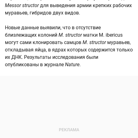
Messor structor
для выведения армии крепких рабочих
муравьев, гибридов двух видов.
Новые данные выявили, что в отсутствие
близлежащих колоний
M. structor
матки
M. ibericus
могут сами клонировать самцов
M
.
structor
муравьев,
откладывая яйца, в ядрах которых содержится только
их ДНК. Результаты исследования были
опубликованы в журнале
Nature
.