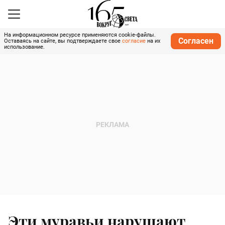
На информационном ресурсе применяются cookie-файлы.
Согласен
Оставаясь на сайте, вы подтверждаете свое
согласие
на их
использование.
Эти муравьи нарушают