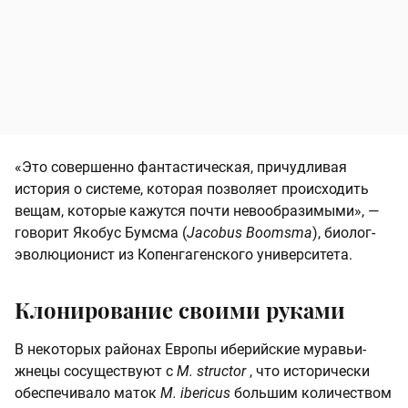
«Это совершенно фантастическая, причудливая
история о системе, которая позволяет происходить
вещам, которые кажутся почти невообразимыми», —
говорит Якобус Бумсма (
Jacobus Boomsma
), биолог-
эволюционист из Копенгагенского университета.
Клонирование своими руками
В некоторых районах Европы иберийские муравьи-
жнецы сосуществуют с
M. structor
, что исторически
обеспечивало маток
M. ibericus
большим количеством