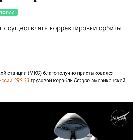
ЛОГИИ
т осуществлять корректировки орбиты
кой станции (МКС) благополучно пристыковался
миссии
CRS-33
грузовой корабль
Dragon
американской