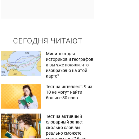
СЕГОДНЯ ЧИТАЮТ
Мини-тест для
историков и географов:
а вы уже поняли, что
изображено на этой
карте?
Тест на интеллект: 9 из
10 не могут найти
больше 30 слов
Тест на активный
словарный запас:
сколько слов вы
реально сможете
составить из 7 букв