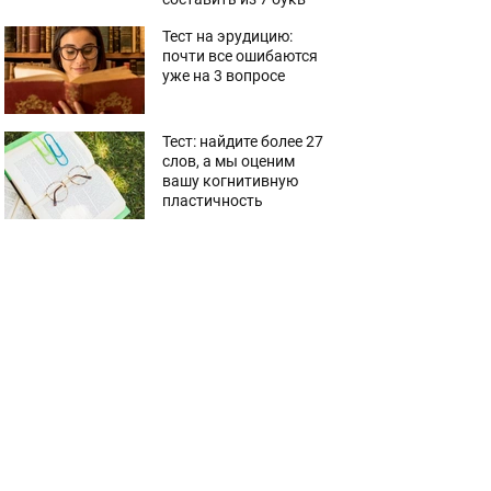
Тест на эрудицию:
почти все ошибаются
уже на 3 вопросе
Тест: найдите более 27
слов, а мы оценим
вашу когнитивную
пластичность