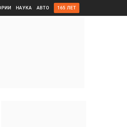
ОРИИ
НАУКА
АВТО
165 ЛЕТ