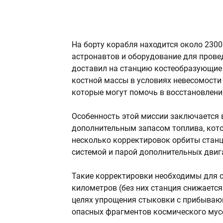
На борту корабля находится около 230
астронавтов и оборудование для прове
доставил на станцию костеобразующие 
костной массы в условиях невесомости
которые могут помочь в восстановлени
Особенность этой миссии заключается 
дополнительным запасом топлива, кото
несколько корректировок орбиты станц
системой и парой дополнительных двиг
Такие корректировки необходимы для с
километров (без них станция снижается
целях упрощения стыковки с прибываю
опасных фрагментов космического мус