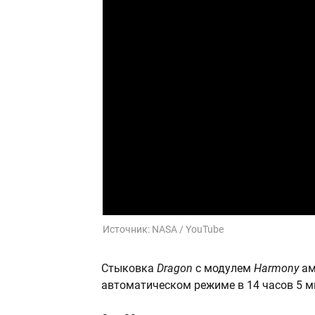
Источник:
NASA / YouTube
Стыковка
Dragon
с модулем
Harmony
ам
автоматическом режиме в 14 часов 5 м