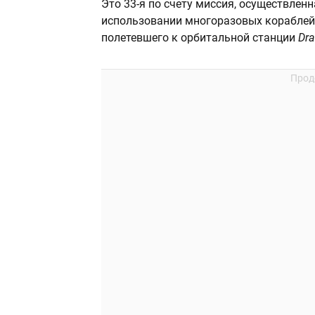
Это 33-я по счету миссия, осуществлен
использовании многоразовых корабле
полетевшего к орбитальной станции
Dr