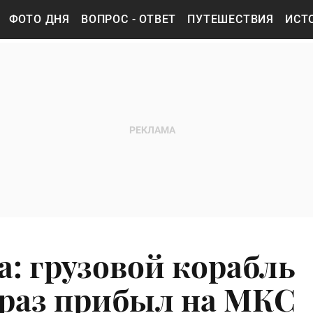
ФОТО ДНЯ
ВОПРОС - ОТВЕТ
ПУТЕШЕСТВИЯ
ИСТ
а: грузовой корабль
й раз прибыл на МКС