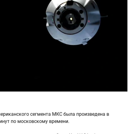
ериканского сегмента МКС была произведена в
инут по московскому времени.