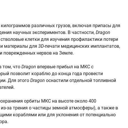
0 килограммов различных грузов, включая припасы для
дения научных экспериментов. В частности,
Dragon
стволовые клетки для изучения профилактики потери
 и материалы для
3D
-печати медицинских имплантатов,
и поврежденных нервов на Земле.
в том, что
Dragon
впервые прибыл на МКС с
рый позволит кораблю до конца года провести
ии. Для этого
Dragon
оснастили отдельной топливной
ателей.
охранения орбиты МКС на высоте около 400
 из-за трения о частицы земной атмосферы), а также в
щими кораблями или для уклонения от потенциально
ора.