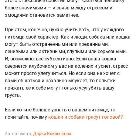
этого стрессовые события могут казаться человеку
более значимыми — и связь между стрессом и
эмоциями становится заметнее.
При этом, конечно, нужно учитывать, что у каждого
питомца свой характер. Как и люди, собака или кошка
могут быть отстраненными или преданными,
ленивыми или активными, глупыми или серьезными.
И, возможно, все субъективно. Если ваша кошка
свернется клубочком у вас на коленях и уснет, стресс
может просто улетучиться. Но если она не хочет с
вами общаться и нахально мяукает, то попытки
прижать ее к себе могут только усугубить вашу
грусть.
Если хотите больше узнать о вашем питомце, то
почитайте, почему
кошки и собаки трясут головой?
Автор текста:
Дарья Кливенкова