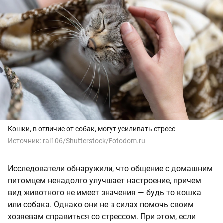
Кошки, в отличие от собак, могут усиливать стресс
Источник:
rai106/Shutterstock/Fotodom.ru
Исследователи обнаружили, что общение с домашним
питомцем ненадолго улучшает настроение, причем
вид животного не имеет значения — будь то кошка
или собака. Однако они не в силах помочь своим
хозяевам справиться со стрессом. При этом, если