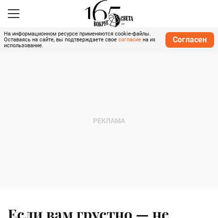
На информационном ресурсе применяются cookie-файлы.
Согласен
Оставаясь на сайте, вы подтверждаете свое
согласие
на их
использование.
Если вам грустно — не