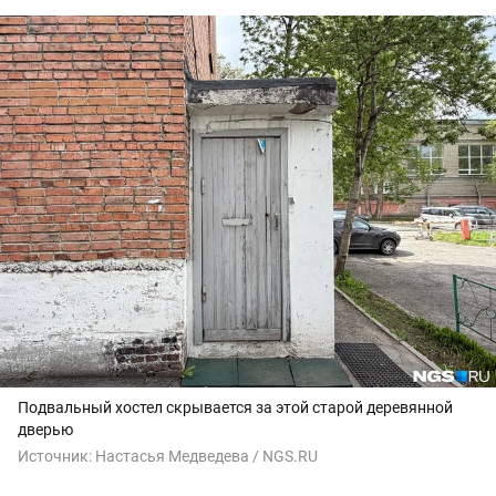
Подвальный хостел скрывается за этой старой деревянной
дверью
Источник:
Настасья Медведева / NGS.RU