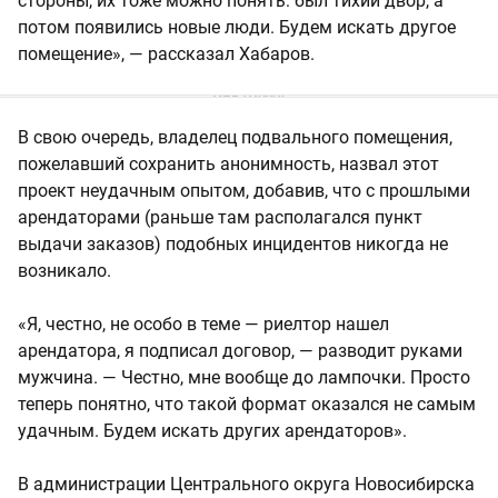
стороны, их тоже можно понять: был тихий двор, а
потом появились новые люди. Будем искать другое
помещение», — рассказал Хабаров.
В свою очередь, владелец подвального помещения,
пожелавший сохранить анонимность, назвал этот
проект неудачным опытом, добавив, что с прошлыми
арендаторами (раньше там располагался пункт
выдачи заказов) подобных инцидентов никогда не
возникало.
«Я, честно, не особо в теме — риелтор нашел
арендатора, я подписал договор, — разводит руками
мужчина. — Честно, мне вообще до лампочки. Просто
теперь понятно, что такой формат оказался не самым
удачным. Будем искать других арендаторов».
В администрации Центрального округа Новосибирска