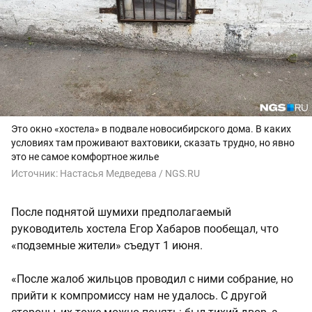
Это окно «хостела» в подвале новосибирского дома. В каких
условиях там проживают вахтовики, сказать трудно, но явно
это не самое комфортное жилье
Источник:
Настасья Медведева / NGS.RU
После поднятой шумихи предполагаемый
руководитель хостела Егор Хабаров пообещал, что
«подземные жители» съедут 1 июня.
«После жалоб жильцов проводил с ними собрание, но
прийти к компромиссу нам не удалось. С другой