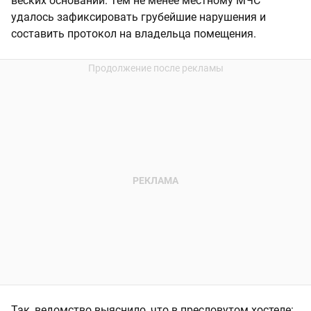
веских оснований. Тем не менее местному МЧС
удалось зафиксировать грубейшие нарушения и
составить протокол на владельца помещения.
Так, ведомство выяснило, что в пресловутом хостеле: