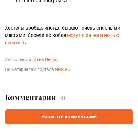
не частная постройка…
Хостелы вообще иногда бывают очень опасными
местами. Соседи по койке
могут и за ноги ночью
схватить
.
Автор текста:
Илья Ненко
По материалам портала
NGS.RU
.
Комментарии
0
Написать комментарий