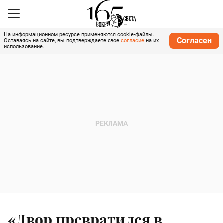
На информационном ресурсе применяются cookie-файлы.
Согласен
Оставаясь на сайте, вы подтверждаете свое
согласие
на их
использование.
«Двор превратился в