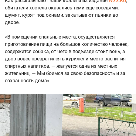
Как рассказывают наши коллеги из издания
NGS.RU
,
обитатели хостела оказались теми еще соседями:
шумят, курят под окнами, закатывают пьянки во
дворе.
«В помещении спальные места, осуществляется
приготовление пищи на большое количество человек,
содержится собака, от чего в подъезде стоит вонь, а
двор вовсе превратился в курилку и место распития
спиртных напитков, — жалуется одна из местных
жительниц. — Мы боимся за свою безопасность и за
сохранность дома».