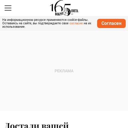
На информационном ресурсе применяются cookie-файлы.
Согласен
Оставаясь на сайте, вы подтверждаете свое
согласие
на их
использование.
Достали вашей