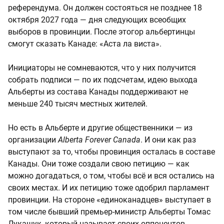
референдума. Он должен состояться не позднее 18
октября 2027 года — дня следующих всеобщих
выборов в провинции. После этогор альбертинцы
смогут сказать Канаде: «Аста ла виста».
Инициаторы не сомневаются, что у них получится
собрать подписи — по их подсчетам, идею выхода
Альберты из состава Канады поддерживают не
меньше 240 тысяч местных жителей.
Но есть в Альберте и другие общественники — из
организации
Alberta Forever Canada
. И они как раз
выступают за то, чтобы провинция осталась в составе
Канады. Они тоже создали свою петицию — как
можно догадаться, о том, чтобы всё и вся остались на
своих местах. И их петицию тоже одобрил парламент
провинции. На стороне «единоканадцев» выступает в
том числе бывший премьер-министр Альберты Томас
Лукашук, который называет своих оппонентов