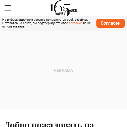
На информационном ресурсе применяются cookie-файлы.
Согласен
Оставаясь на сайте, вы подтверждаете свое
согласие
на их
использование.
Добро пожаловать на