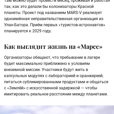
Там можно будет провести месяц, проживая и работая
так, как это делали бы колонизаторы Красной
планеты. Проект под названием MARS-V реализует
одноимённая неправительственная организация из
Улан-Батора. Приём первых «туристов-астронавтов»
планируется к 2029 году.
Как выглядит жизнь на «Марсе»
Организаторы обещают, что пребывание в лагере
будет максимально приближено к условиям
внеземной миссии. Участники будут жить в
капсульных модулях с лабораторией и оранжереей,
питаться сублимированными продуктами и общаться
с «Землёй» с искусственной задержкой — чтобы
имитировать реальное расстояние между планетами.