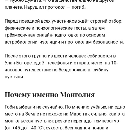
— Нужно думать, что вы действительно на другой
планете. Нарушил протокол — погиб».
Перед поездкой всех участников ждёт строгий отбор:
физические и психологические тесты, а затем
трёхмесячная онлайн-подготовка по основам
астробиологии, изоляции и протоколам безопасности.
После этого группа из шести человек собирается в
Улан-Баторе, сдаёт телефоны и отправляется на 10-
часовое путешествие по бездорожью в глубину
пустыни.
Почему именно Монголия
Гоби выбрали не случайно. По мнению учёных, ни одно
место на Земле не похоже на Марс так сильно, как эта
монгольская пустыня: резкие перепады температур
(от +45 до –40 °C), сухость, бесплодная почва и