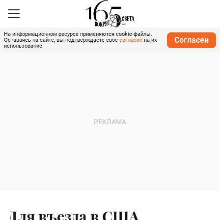
На информационном ресурсе применяются cookie-файлы.
Согласен
Оставаясь на сайте, вы подтверждаете свое
согласие
на их
использование.
Для въезда в США