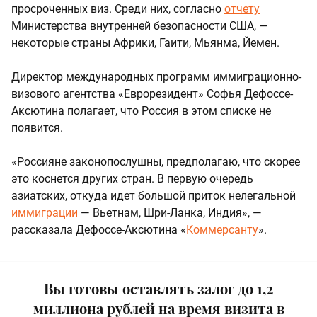
просроченных виз. Среди них, согласно
отчету
Министерства внутренней безопасности США, —
некоторые страны Африки, Гаити, Мьянма, Йемен.
Директор международных программ иммиграционно-
визового агентства «Еврорезидент» Софья Дефоссе-
Аксютина полагает, что Россия в этом списке не
появится.
«Россияне законопослушны, предполагаю, что скорее
это коснется других стран. В первую очередь
азиатских, откуда идет большой приток нелегальной
иммиграции
— Вьетнам, Шри-Ланка, Индия», —
рассказала Дефоссе-Аксютина «
Коммерсанту
».
Вы готовы оставлять залог до 1,2
миллиона рублей на время визита в