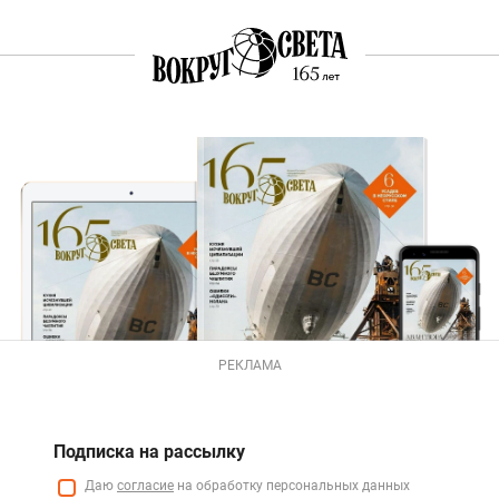
РЕКЛАМА
Подписка на рассылку
Даю
согласие
на обработку персональных данных