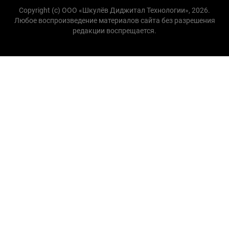
Copyright (с) ООО «Шкулёв Диджитал Технологии», 2026.
Любое воспроизведение материалов сайта без разрешения
редакции воспрещается.