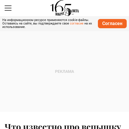
На информационном ресурсе применяются cookie-файлы.
Согласен
Оставаясь на сайте, вы подтверждаете свое
согласие
на их
использование.
Что известно про вспышку