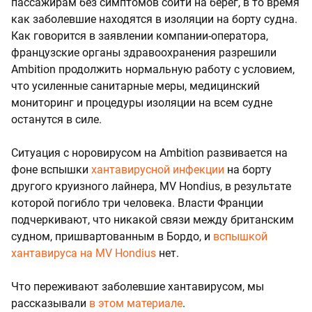
пассажирам без симптомов сойти на берег, в то время
как заболевшие находятся в изоляции на борту судна.
Как говорится в заявлении компании-оператора,
французские органы здравоохранения разрешили
Ambition продолжить нормальную работу с условием,
что усиленные санитарные меры, медицинский
мониторинг и процедуры изоляции на всем судне
останутся в силе.
Ситуация с норовирусом на Ambition развивается на
фоне вспышки
хантавирусной инфекции
на борту
другого круизного лайнера, MV Hondius, в результате
которой погибло три человека. Власти Франции
подчеркивают, что никакой связи между британским
судном, пришвартованным в Бордо, и
вспышкой
хантавируса на MV Hondius
нет.
Что переживают заболевшие хантавирусом, мы
рассказывали
в этом материале
.