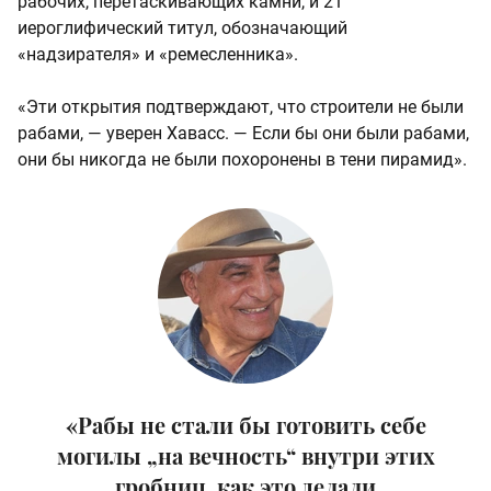
рабочих, перетаскивающих камни, и 21
иероглифический титул, обозначающий
«надзирателя» и «ремесленника».
«Эти открытия подтверждают, что строители не были
рабами, — уверен Хавасс. — Если бы они были рабами,
они бы никогда не были похоронены в тени пирамид».
«Рабы не стали бы готовить себе
могилы „на вечность“ внутри этих
гробниц, как это делали