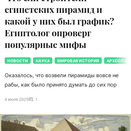
египетских пирамид и
какой у них был график?
Египтолог опроверг
популярные мифы
НОВОСТИ
НАУКА
МИРОВАЯ ИСТОРИЯ
АРХЕОЛОГ
Оказалось, что возвели пирамиды вовсе не
рабы, как было принято думать до сих пор
4 июля 2025
1