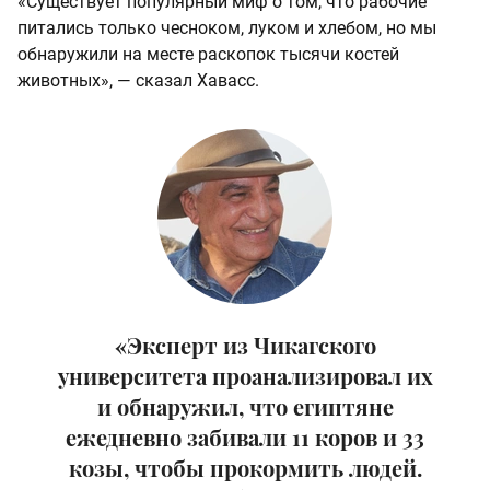
«Существует популярный миф о том, что рабочие
питались только чесноком, луком и хлебом, но мы
обнаружили на месте раскопок тысячи костей
животных», — сказал Хавасс.
«Эксперт из Чикагского
университета проанализировал их
и обнаружил, что египтяне
ежедневно забивали 11 коров и 33
козы, чтобы прокормить людей.