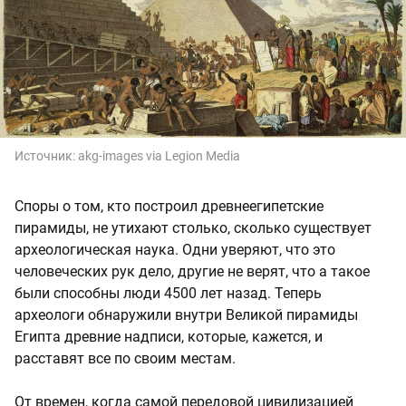
Источник:
akg-images via Legion Media
Споры о том, кто построил древнеегипетские
пирамиды, не утихают столько, сколько существует
археологическая наука. Одни уверяют, что это
человеческих рук дело, другие не верят, что а такое
были способны люди 4500 лет назад. Теперь
археологи обнаружили внутри Великой пирамиды
Египта древние надписи, которые, кажется, и
расставят все по своим местам.
От времен, когда самой передовой цивилизацией