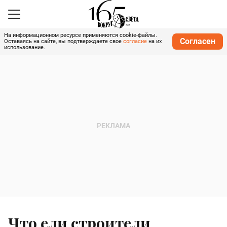
На информационном ресурсе применяются cookie-файлы.
Согласен
Оставаясь на сайте, вы подтверждаете свое
согласие
на их
использование.
Что ели строители