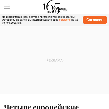
На информационном ресурсе применяются cookie-файлы.
Согласен
Оставаясь на сайте, вы подтверждаете свое
согласие
на их
использование.
Четыре европейские