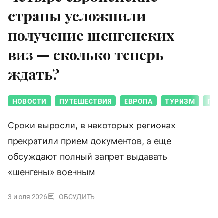
страны усложнили
получение шенгенских
виз — сколько теперь
ждать?
НОВОСТИ
ПУТЕШЕСТВИЯ
ЕВРОПА
ТУРИЗМ
ПО
Сроки выросли, в некоторых регионах
прекратили прием документов, а еще
обсуждают полный запрет выдавать
«шенгены» военным
3 июля 2026
ОБСУДИТЬ