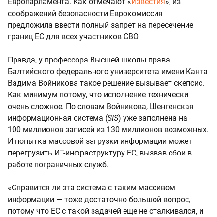
Европарламента. Как отмечают «
Известия
», из
соображений безопасности Еврокомиссия
предложила ввести полный запрет на пересечение
границ ЕС для всех участников СВО.
Правда, у профессора Высшей школы права
Балтийского федерального университета имени Канта
Вадима Войникова такое решение вызывает скепсис.
Как минимум потому, что исполнение технически
очень сложное. По словам Войникова, Шенгенская
информационная система (
SIS
) уже заполнена на
100 миллионов записей из 130 миллионов возможных.
И попытка массовой загрузки информации может
перегрузить ИТ-инфраструктуру ЕС, вызвав сбои в
работе пограничных служб.
«Справится ли эта система с таким массивом
информации — тоже достаточно большой вопрос,
потому что ЕС с такой задачей еще не сталкивался, и