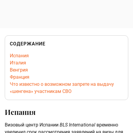
СОДЕРЖАНИЕ
Испания
Италия
Венгрия
Франция
Что известно о возможном запрете на выдачу
«шенгена» участникам СВО
Испания
Визовый центр Испании
BLS International
временно
увеличил срок рассмотрения заявлений на визы для