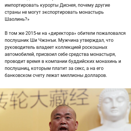
импортировать курорты Диснея, почему другие
страны не могут экспортировать монастырь
Шаолинь?»
В том же 2015-м на «директора» обители пожаловался
послушник Ши Чжэнъи. Мужчина утверждал, что
руководитель владеет коллекцией роскошных
автомобилей, присвоил себе средства монастыря,
проводит время в компании буддийских монахинь и
послушниц, которым платит за секс, а на его
банковском счету лежат миллионы долларов.