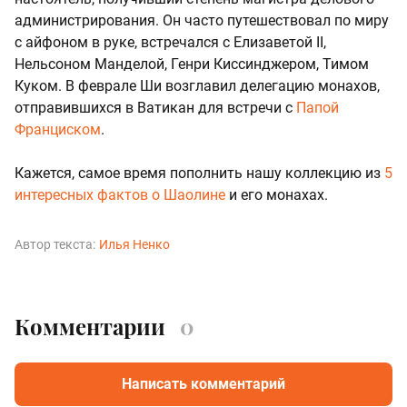
администрирования. Он часто путешествовал по миру
с айфоном в руке, встречался с Елизаветой II,
Нельсоном Манделой, Генри Киссинджером, Тимом
Куком. В феврале Ши возглавил делегацию монахов,
отправившихся в Ватикан для встречи с
Папой
Франциском
.
Кажется, самое время пополнить нашу коллекцию из
5
интересных фактов о Шаолине
и его монахах.
Автор текста:
Илья Ненко
Комментарии
0
Написать комментарий