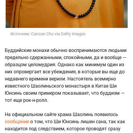
Источник:
Cancan Chu
via Getty Images
Буддийские монахи обычно воспринимаются людьми
предельно сдержанными, спокойными, да и вообще —
образцом целомудрия. Однако как минимум один из
них опровергает все убеждения, в которые вы еще до
недавнего времени верили. Настоятель всемирно
известного Шаолиньского монастыря в Китае Ши
Юнсинь своим примером показывает, что буддизм —
тот еще рок-н-ролл.
На официальном сайте храма Шаолинь появилось
сообщение
о том, что Ши Юнсинь лишен сана, так как
находится под следствием, которое проводят сразу