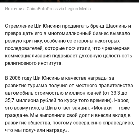
Источник:
ChinaFotoPress via
Legion Media
Стремление Ши Юнсиня продвигать бренд Шаолинь и
превращать его в многомиллионный бизнес вызвало
резкую критику, особенно со стороны некоторых
последователей, которые посчитали, что чрезмерная
коммерциализация подрывает духовную целостность
религиозного института.
В 2006 году Ши Юнсинь в качестве награды за
развитие туризма получил от местного правительства
автомобиль стоимостью миллион юаней (от 33,3 до
35,7 миллиона рублей по курсу того времени). Народ
это возмутило, а Ши в ответ заявил: «Монахи — тоже
граждане. Мы выполнили свой долг и внесли вклад в
развитие общества, поэтому совершенно справедливо,
что мы получили награду».