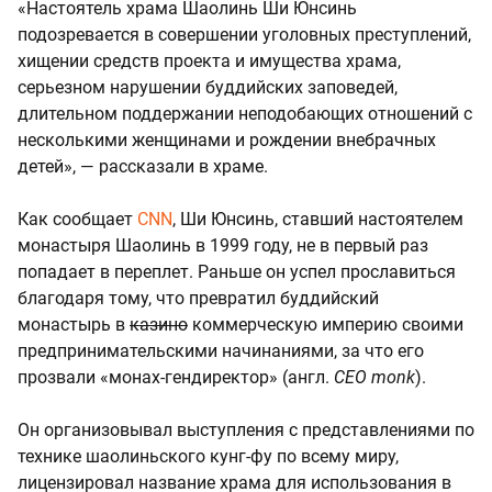
«Настоятель храма Шаолинь Ши Юнсинь
подозревается в совершении уголовных преступлений,
хищении средств проекта и имущества храма,
серьезном нарушении буддийских заповедей,
длительном поддержании неподобающих отношений с
несколькими женщинами и рождении внебрачных
детей», — рассказали в храме.
Как сообщает
CNN
, Ши Юнсинь, ставший настоятелем
монастыря Шаолинь в 1999 году, не в первый раз
попадает в переплет. Раньше он успел прославиться
благодаря тому, что превратил буддийский
монастырь в
казино
коммерческую империю своими
предпринимательскими начинаниями, за что его
прозвали «монах-гендиректор» (англ.
CEO monk
).
Он организовывал выступления с представлениями по
технике шаолиньского кунг-фу по всему миру,
лицензировал название храма для использования в