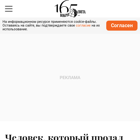
На информационном ресурсе применяются cookie-файлы.
Согласен
Оставаясь на сайте, вы подтверждаете свое
согласие
на их
использование.
Человек, который продал