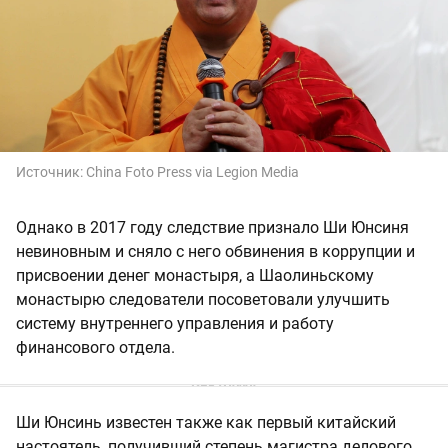
Источник:
China Foto Press via Legion Media
Однако в 2017 году следствие признало Ши Юнсиня
невиновным и сняло с него обвинения в коррупции и
присвоении денег монастыря, а Шаолиньскому
монастырю следователи посоветовали улучшить
систему внутреннего управления и работу
финансового отдела.
Ши Юнсинь известен также как первый китайский
настоятель, получивший степень магистра делового