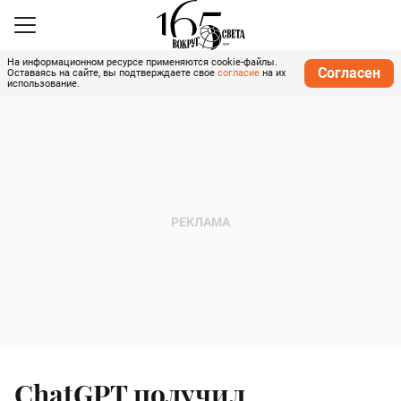
На информационном ресурсе применяются cookie-файлы.
Согласен
Оставаясь на сайте, вы подтверждаете свое
согласие
на их
использование.
ChatGPT получил