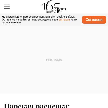
На информационном ресурсе применяются cookie-файлы.
Согласен
Оставаясь на сайте, вы подтверждаете свое
согласие
на их
использование.
Царская распевка: