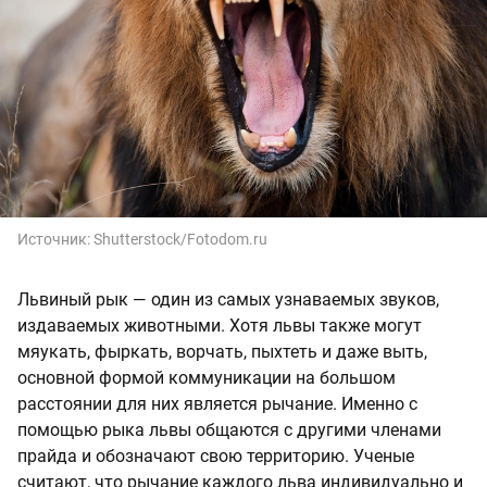
Источник:
Shutterstock/Fotodom.ru
Львиный рык — один из самых узнаваемых звуков,
издаваемых животными. Хотя львы также могут
мяукать, фыркать, ворчать, пыхтеть и даже выть,
основной формой коммуникации на большом
расстоянии для них является рычание. Именно с
помощью рыка львы общаются с другими членами
прайда и обозначают свою территорию. Ученые
считают, что рычание каждого льва индивидуально и