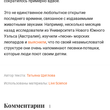
сократилось примерно вдвое.
Это не единственное любопытное открытие
последнего времени, связанное с издаваемыми
животными звуками. Например, несколько месяцев
назад исследователи из Университета Нового Южного
Уэльса (Австралия), изучили «песни» морских
леопардов и
выяснили
, что по своей незамысловатой
структуре они очень напоминают песенки-потешки,
которые люди поют своим детям.
Автор текста:
Татьяна Щеглова
Использованы материалы:
Live Science
Комментарии
1