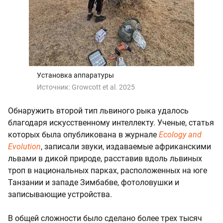
Установка аппаратуры
Источник:
Growcott et al. 2025
Обнаружить второй тип львиного рыка удалось
благодаря искусственному интеллекту. Ученые, статья
которых была опубликована в журнале
Ecology and
Evolution
, записали звуки, издаваемые африканскими
львами в дикой природе, расставив вдоль львиных
троп в национальных парках, расположенных на юге
Танзании и западе Зимбабве, фотоловушки и
записывающие устройства.
В общей сложности было сделано более трех тысяч