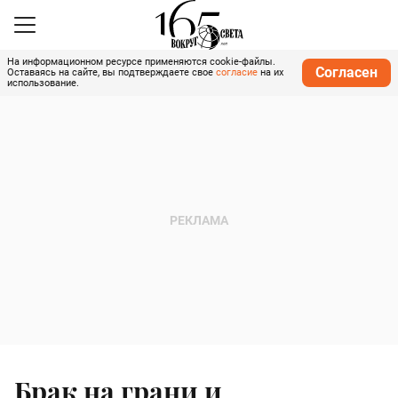
На информационном ресурсе применяются cookie-файлы.
Согласен
Оставаясь на сайте, вы подтверждаете свое
согласие
на их
использование.
Брак на грани и