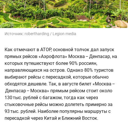
Источник:
robertharding / Legion media
Как отмечают в АТОР, основной толчок дал запуск
прямых рейсов «Аэрофлота» Москва – Денпасар, на
которых путешествуют более 90% россиян,
направляющихся на остров. Однако 80% туристов
выбирают рейсы с пересадкой, которые обычно
обходятся дешевле. Так, в августе билет «Москва –
Денпасар – Москва» прямым рейсом стоит около
130 тыс. рублей с багажом, тогда как через
стыковочные рейсы можно долететь примерно за
93 тыс. рублей. Наиболее популярны маршруты с
пересадкой через Китай и Ближний Восток.