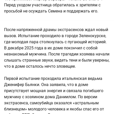
Перед уходом участница обратилась к зрителям с
просьбой не осуждать Семена и поддержать его.
После напряженной драмы экстрасенсов ждал новый
вызов. Испытание проходило в городе Зеленокурске,
где молодая пара столкнулась с пугающей историей.
В декабре 2025 года в их доме покончил с собой
незнакомый мужчина. После трагедии хозяева начали
слышать странные звуки, видеть тени и были уверены,
что в доме осталось нечто зловещее.
Первой испытание проходила итальянская ведьма
Дженифер Бьянки. Она заявила, что в доме
присутствует мощная энергия и связала погибшего
мужчину с хозяином дома Даниилом. По версии
экстрасенса, самоубийца оказался «астральным
близнецом» молодого человека и якобы спас его от