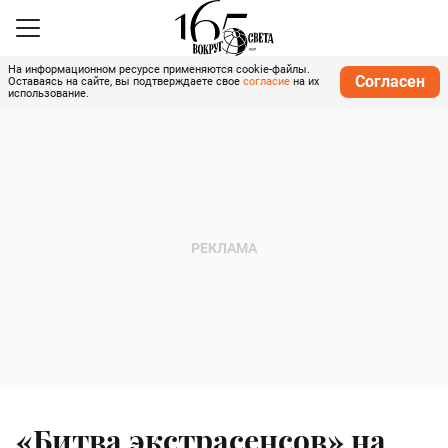
На информационном ресурсе применяются cookie-файлы.
Согласен
Оставаясь на сайте, вы подтверждаете свое
согласие
на их
использование.
«Битва экстрасенсов» на