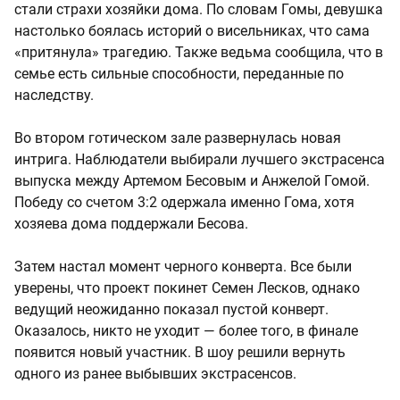
стали страхи хозяйки дома. По словам Гомы, девушка
настолько боялась историй о висельниках, что сама
«притянула» трагедию. Также ведьма сообщила, что в
семье есть сильные способности, переданные по
наследству.
Во втором готическом зале развернулась новая
интрига. Наблюдатели выбирали лучшего экстрасенса
выпуска между Артемом Бесовым и Анжелой Гомой.
Победу со счетом 3:2 одержала именно Гома, хотя
хозяева дома поддержали Бесова.
Затем настал момент черного конверта. Все были
уверены, что проект покинет Семен Лесков, однако
ведущий неожиданно показал пустой конверт.
Оказалось, никто не уходит — более того, в финале
появится новый участник. В шоу решили вернуть
одного из ранее выбывших экстрасенсов.