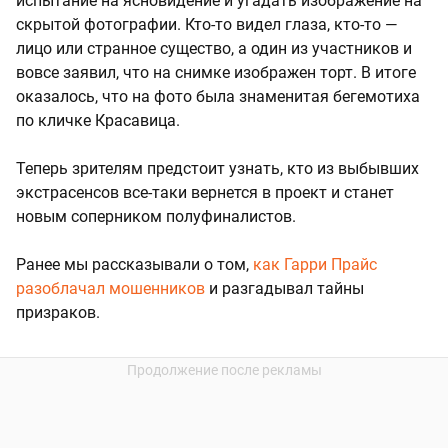
испытание на ясновидение и угадать изображение на
скрытой фотографии. Кто-то видел глаза, кто-то —
лицо или странное существо, а один из участников и
вовсе заявил, что на снимке изображен торт. В итоге
оказалось, что на фото была знаменитая бегемотиха
по кличке Красавица.
Теперь зрителям предстоит узнать, кто из выбывших
экстрасенсов все-таки вернется в проект и станет
новым соперником полуфиналистов.
Ранее мы рассказывали о том,
как Гарри Прайс
разоблачал мошенников
и разгадывал тайны
призраков.