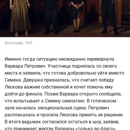
Источник:
ТНТ
Именно тогда ситуацию неожиданно перевернула
Варвара Петрович. Участница поднялась со своего
места и заявила, что готова добровольно уйти вместо
Семена. Девушка призналась, что считает победу
Лескова важнее собственной и хочет помочь ему
дойти до финала. Позже Варвара открыто сообщила,
что испытывает к Семену симпатию. В готическом
зале началась эмоциональная сцена: Петрович
расплакалась и просила Лескова принять ее решение.
В итоге ведьмак согласился остаться в шоу, заявив,
что принимает жертву Варвары «только во благо».