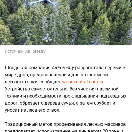
Источник:
AirForestry
Шведская компания
AirForestry
разработала первый в
мире дрон, предназначенный для автономной
лесозаготовки, сообщает
woodcentral.com.au
.
Устройство самостоятельно, без участия наземной
техники и необходимости прокладывания подъездных
дорог, обрезает с дерева сучья, а затем срубает и
уносит из леса его ствол.
Традиционный метод прореживания лесных массивов
предполагает использование машин весом 20 тонн и