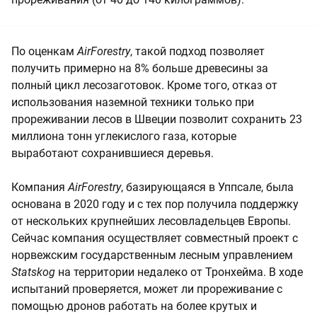
По оценкам
AirForestry
, такой подход позволяет
получить примерно на 8% больше древесины за
полный цикл лесозаготовок. Кроме того, отказ от
использования наземной техники только при
прореживании лесов в Швеции позволит сохранить 23
миллиона тонн углекислого газа, которые
выработают сохранившиеся деревья.
Компания
AirForestry
, базирующаяся в Уппсале, была
основана в 2020 году и с тех пор получила поддержку
от нескольких крупнейших лесовладельцев Европы.
Сейчас компания осуществляет совместный проект с
норвежским государственным лесным управлением
Statskog
на территории недалеко от Тронхейма. В ходе
испытаний проверяется, может ли прореживание с
помощью дронов работать на более крутых и