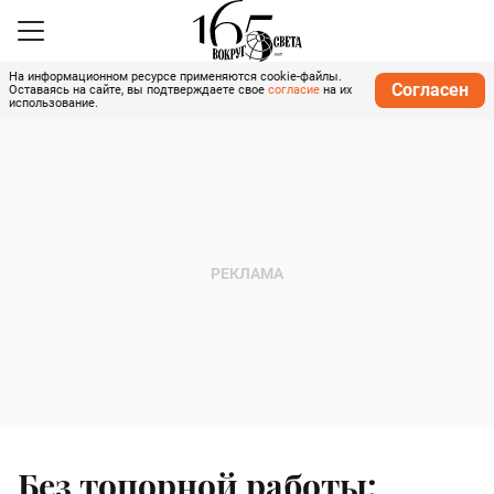
На информационном ресурсе применяются cookie-файлы.
Согласен
Оставаясь на сайте, вы подтверждаете свое
согласие
на их
использование.
Без топорной работы: