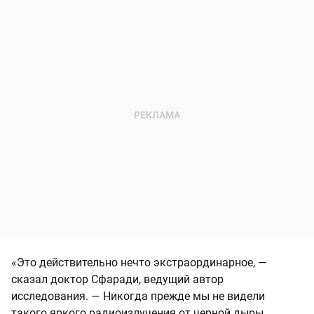
«Это действительно нечто экстраординарное, —
сказал доктор Сфаради, ведущий автор
исследования. — Никогда прежде мы не видели
такого яркого радиоизлучения от черной дыры,