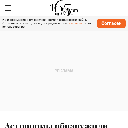
На информационном ресурсе применяются cookie-файлы.
Согласен
Оставаясь на сайте, вы подтверждаете свое
согласие
на их
использование.
Астрономы обнаружили