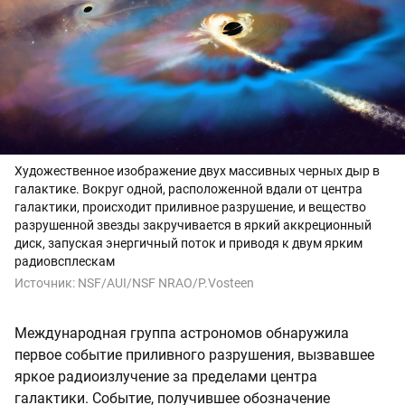
Художественное изображение двух массивных черных дыр в
галактике. Вокруг одной, расположенной вдали от центра
галактики, происходит приливное разрушение, и вещество
разрушенной звезды закручивается в яркий аккреционный
диск, запуская энергичный поток и приводя к двум ярким
радиовсплескам
Источник:
NSF/AUI/NSF NRAO/P.Vosteen
Международная группа астрономов обнаружила
первое событие приливного разрушения, вызвавшее
яркое радиоизлучение за пределами центра
галактики. Событие, получившее обозначение