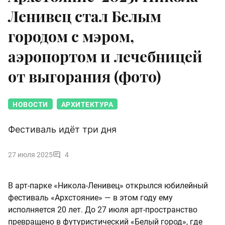
Ленивец стал Белым
городом с мэром,
аэропортом и лечебницей
от выгорания (фото)
НОВОСТИ
АРХИТЕКТУРА
Фестиваль идёт три дня
27 июля 2025
4
В арт-парке «Никола-Ленивец» открылся юбилейный
фестиваль «Архстояние» — в этом году ему
исполняется 20 лет. До 27 июля арт-пространство
превращено в футуристический «Белый город», где