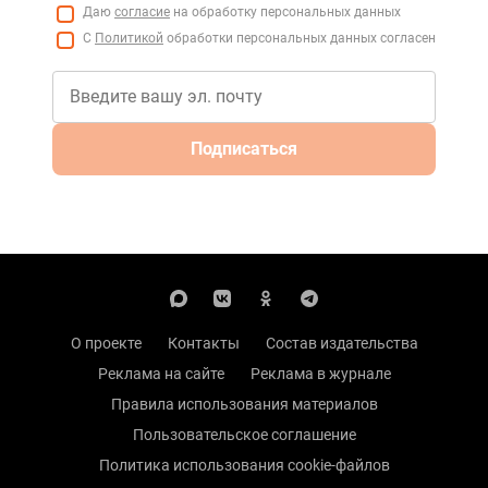
Даю
согласие
на обработку персональных данных
С
Политикой
обработки персональных данных согласен
Подписаться
О проекте
Контакты
Состав издательства
Реклама на сайте
Реклама в журнале
Правила использования материалов
Пользовательское соглашение
Политика использования cookie-файлов