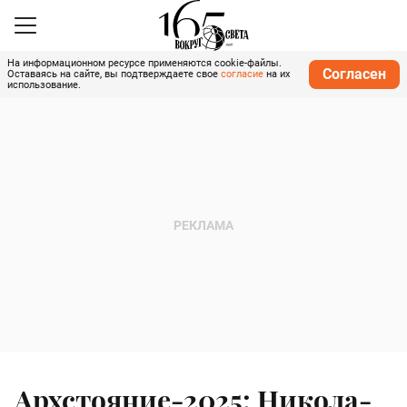
На информационном ресурсе применяются cookie-файлы.
Согласен
Оставаясь на сайте, вы подтверждаете свое
согласие
на их
использование.
Архстояние-2025: Никола-