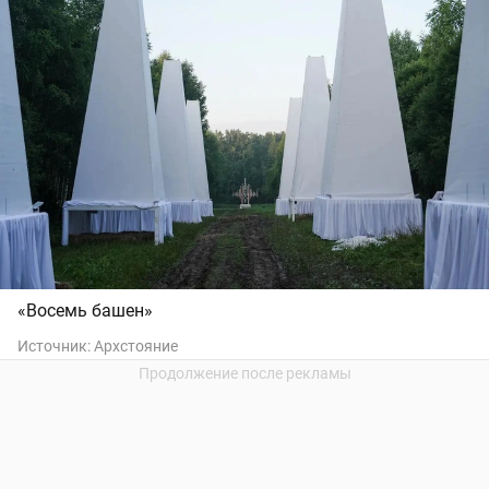
«Восемь башен»
Источник:
Архстояние