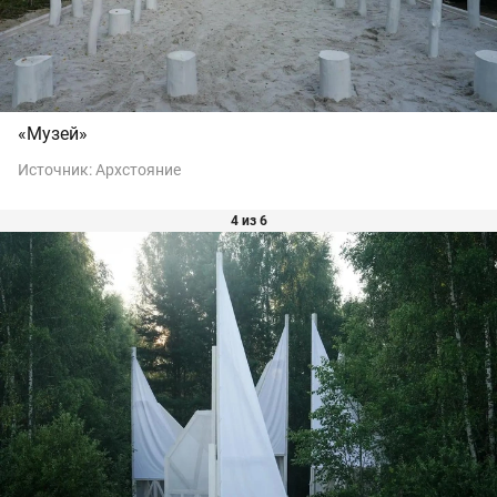
«Музей»
Источник:
Архстояние
4 из 6