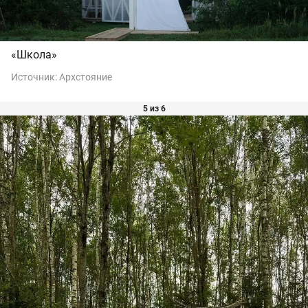
«Школа»
Источник:
Архстояние
5 из 6