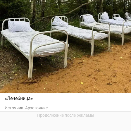
«Лечебница»
Источник:
Архстояние