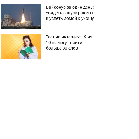
Байконур за один день:
увидеть запуск ракеты
и успеть домой к ужину
Тест на интеллект: 9 из
10 не могут найти
больше 30 слов