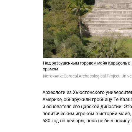
Над разрушенным городом майя Караколь в 
храмом
Источник:
Caracol Archaeological Project, Unive
Археологи из Хьюстонского университе
Америке, обнаружили гробницу Те Кааба
и основателя его царской династии. Э
политическим игроком в истории майя,
680 год нашей эры, пока не был покинут