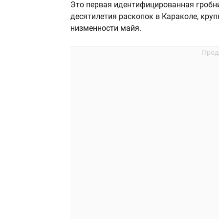
Это первая идентифицированная гробни
десятилетия раскопок в Караколе, кру
низменности майя.