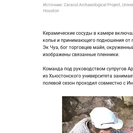
Источник:
Caracol Archaeological Project, Univer
Houston
Керамические сосуды в камере включа
копье и принимающего подношения от п
Эк Чуа, бог торговцев майя, окруженн
изображены связанные пленники.
Команда под руководством супругов Ар
из Хьюстонского университета занимает
полевой сезон проходил совместно с Ин