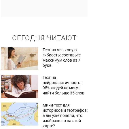
СЕГОДНЯ ЧИТАЮТ
Тест на языковую
гибкость: составьте
максимум слов из 7
букв
Тест на
нейропластичность:
95% людей не могут
найти больше 35 слов
Мини-тест для
историков и географов:
а вы уже поняли, что
изображено на этой
карте?