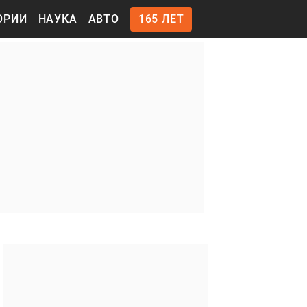
ОРИИ
НАУКА
АВТО
165 ЛЕТ