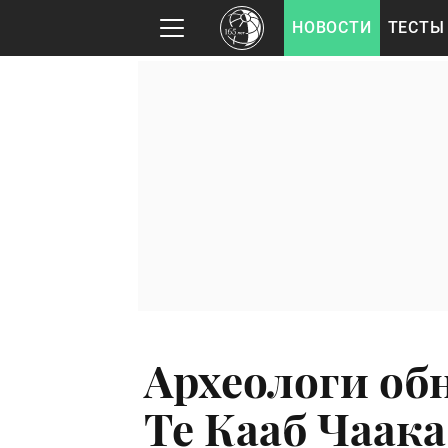
НОВОСТИ
ТЕСТЫ
Археологи об
Те Кааб Чаака