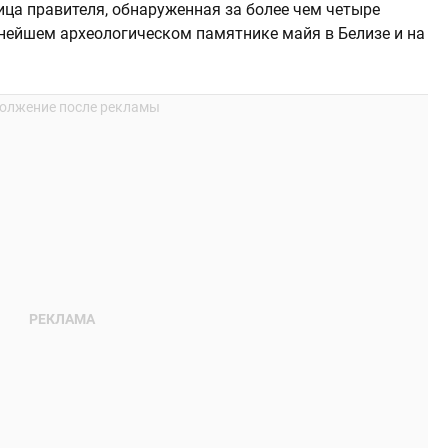
ца правителя, обнаруженная за более чем четыре
пнейшем археологическом памятнике майя в Белизе и на