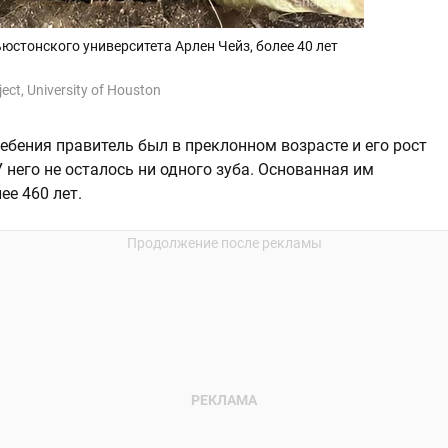
ьюстонского университета Арлен Чейз, более 40 лет
ect, University of Houston
ебения правитель был в преклонном возрасте и его рост
 него не осталось ни одного зуба. Основанная им
е 460 лет.