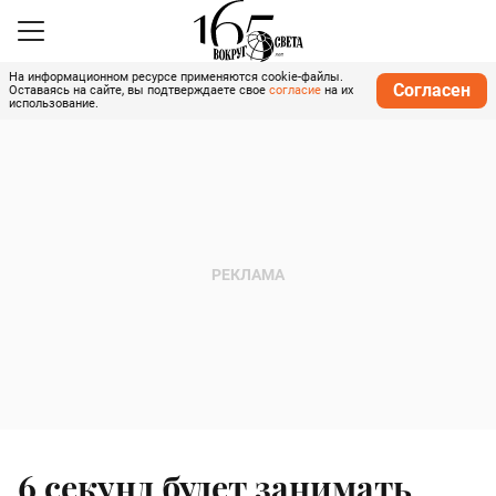
На информационном ресурсе применяются cookie-файлы.
Согласен
Оставаясь на сайте, вы подтверждаете свое
согласие
на их
использование.
6 секунд будет занимать