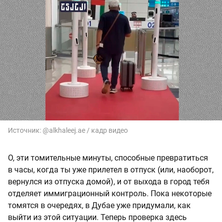
Источник:
@alkhaleej.ae / кадр видео
О, эти томительные минуты, способные превратиться
в часы, когда ты уже прилетел в отпуск (или, наоборот,
вернулся из отпуска домой), и от выхода в город тебя
отделяет иммиграционный контроль. Пока некоторые
томятся в очередях, в Дубае уже придумали, как
выйти из этой ситуации. Теперь проверка здесь