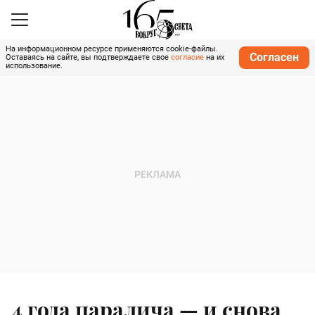
На информационном ресурсе применяются cookie-файлы.
Согласен
Оставаясь на сайте, вы подтверждаете свое
согласие
на их
использование.
4 года паралича — и снова