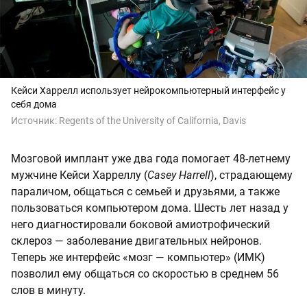
Кейси Харрелл использует нейрокомпьютерный интерфейс у
себя дома
Источник:
Regents of the University of California, Davis
Мозговой имплант уже два года помогает 48-летнему
мужчине Кейси Харреллу (
Casey Harrell
), страдающему
параличом, общаться с семьей и друзьями, а также
пользоваться компьютером дома. Шесть лет назад у
него диагностировали боковой амиотрофический
склероз — заболевание двигательных нейронов.
Теперь же интерфейс «мозг — компьютер» (ИМК)
позволил ему общаться со скоростью в среднем 56
слов в минуту.