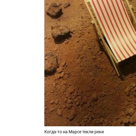
Когда-то на Марсе текли реки