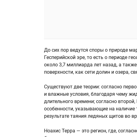
До сих пор ведутся споры о природе ма
Гесперийской эре, то есть о периоде г
около 3,7 миллиарда лет назад, а такж
поверхности, как сети долин и озера, 
Существуют две теории: согласно перво
и влажные условия, благодаря чему жид
длительного времени; согласно второй,
особенности, указывающие на наличие
результате таяния ледяных щитов во в
Ноахис Терра — это регион, где, согла