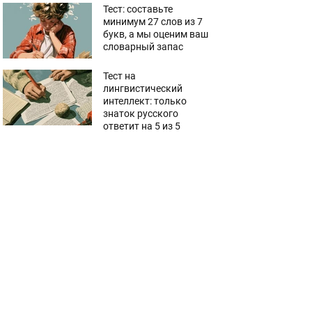
Тест: составьте
минимум 27 слов из 7
букв, а мы оценим ваш
словарный запас
Тест на
лингвистический
интеллект: только
знаток русского
ответит на 5 из 5