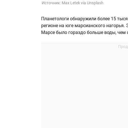
Источник:
Max Letek via Unsplash
Планетологи обнаружили более 15 тысяч
регионе на юге марсианского нагорья. 
Марсе было гораздо больше воды, чем 