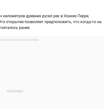
 километров древних русел рек в Ноахис-Терре,
Это открытие позволяет предположить, что когда-то на
считалось ранее.