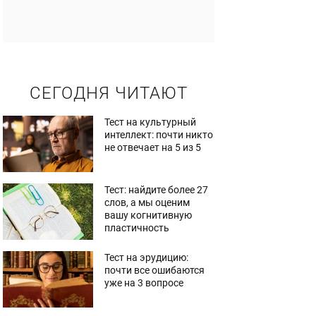
СЕГОДНЯ ЧИТАЮТ
Тест на культурный
интеллект: почти никто
не отвечает на 5 из 5
Тест: найдите более 27
слов, а мы оценим
вашу когнитивную
пластичность
Тест на эрудицию:
почти все ошибаются
уже на 3 вопросе