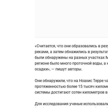
«Считается, что они образовались в ре
реками, а затем обнажились в результ
были обнаружены на разных участках Ма
регионе было много проточной воды, а
осадки», — пишут авторы.
Они обнаружили, что на Ноахис Терре 
протяженностью более 15 тысяч киломе
системы достигают сотен километров в
Для исследования ученые использовали