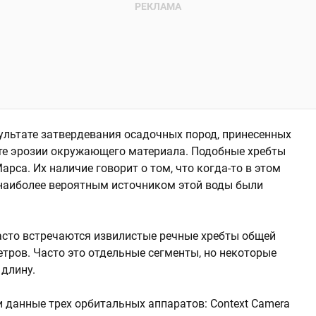
зультате затвердевания осадочных пород, принесенных
ате эрозии окружающего материала. Подобные хребты
рса. Их наличие говорит о том, что когда-то в этом
 наиболее вероятным источником этой воды были
часто встречаются извилистые речные хребты общей
тров. Часто это отдельные сегменты, но некоторые
 длину.
 данные трех орбитальных аппаратов: Context Camera