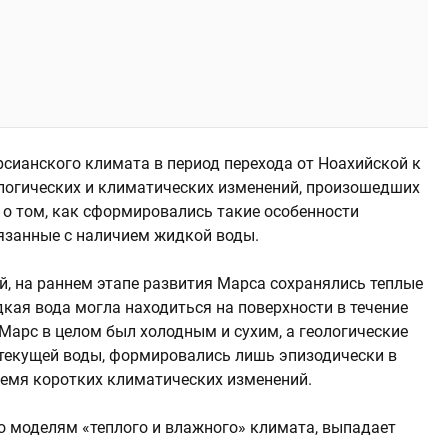
рсианского климата в период перехода от Ноахийской к
еологических и климатических изменений, произошедших
е о том, как сформировались такие особенности
связанные с наличием жидкой воды.
й, на раннем этапе развития Марса сохранялись теплые
кая вода могла находиться на поверхности в течение
 Марс в целом был холодным и сухим, а геологические
 текущей воды, формировались лишь эпизодически в
ремя коротких климатических изменений.
сно моделям «теплого и влажного» климата, выпадает