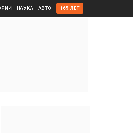
ОРИИ
НАУКА
АВТО
165 ЛЕТ