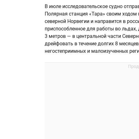
В июле исследовательское судно отпра
Полярная станция «Тара» своим ходом п
северной Норвегии и направится в росс
приспособленное для работы во льдах,
3 метров — в центральной части Северн
дрейфовать в течение долгих 8 месяцев,
негостеприимных и малоизученных рег