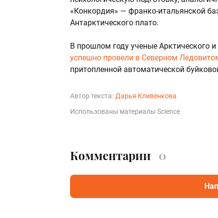
«Конкордия» — франко-итальянской баз
Антарктического плато.
В прошлом году ученые Арктического и
успешно провели в Северном Ледовито
притопленной автоматической буйковой
Автор текста:
Дарья Кливенкова
Использованы материалы Science
Комментарии
0
Нап