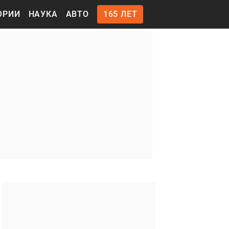
ОРИИ
НАУКА
АВТО
165 ЛЕТ