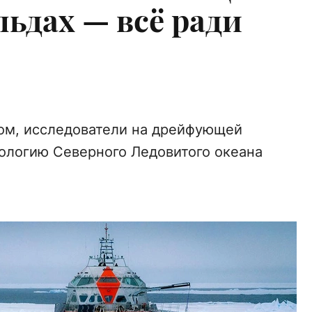
ьдах — всё ради
ом, исследователи на дрейфующей
иологию Северного Ледовитого океана