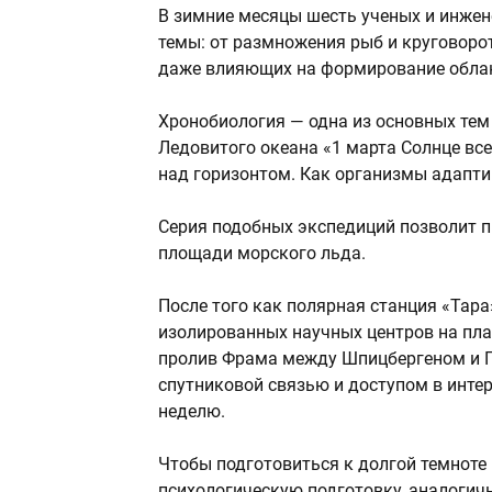
В зимние месяцы шесть ученых и инжен
темы: от размножения рыб и круговоро
даже влияющих на формирование обла
Хронобиология — одна из основных тем
Ледовитого океана «1 марта Солнце все
над горизонтом. Как организмы адапт
Серия подобных экспедиций позволит п
площади морского льда.
После того как полярная станция «Тара
изолированных научных центров на пла
пролив Фрама между Шпицбергеном и Г
спутниковой связью и доступом в инте
неделю.
Чтобы подготовиться к долгой темноте 
психологическую подготовку, аналогич