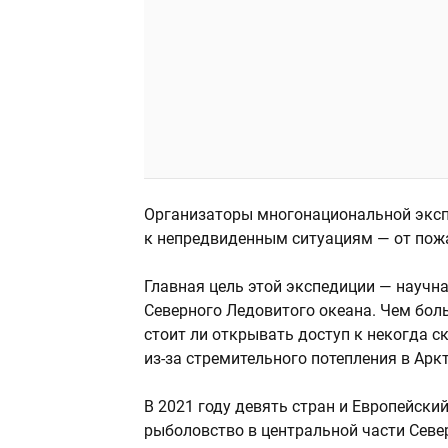
Организаторы многонациональной экс
к непредвиденным ситуациям — от пожа
Главная цель этой экспедиции — научна
Северного Ледовитого океана. Чем боль
стоит ли открывать доступ к некогда 
из-за стремительного потепления в Аркт
В 2021 году девять стран и Европейск
рыболовство в центральной части Севе