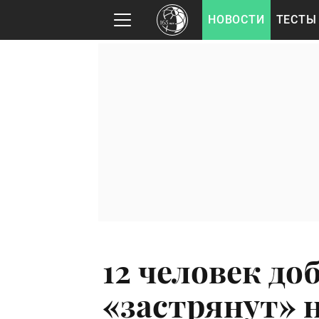
НОВОСТИ
ТЕСТЫ
12 человек до
«застрянут» н