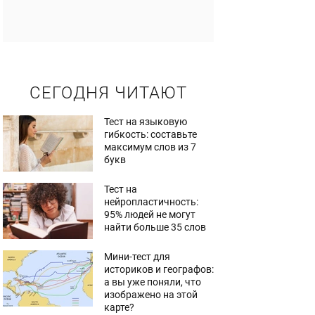
СЕГОДНЯ ЧИТАЮТ
Тест на языковую
гибкость: составьте
максимум слов из 7
букв
Тест на
нейропластичность:
95% людей не могут
найти больше 35 слов
Мини-тест для
историков и географов:
а вы уже поняли, что
изображено на этой
карте?