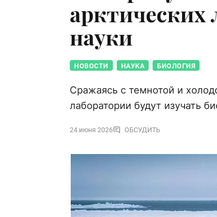
арктических л
науки
НОВОСТИ
НАУКА
БИОЛОГИЯ
Сражаясь с темнотой и холод
лаборатории будут изучать б
24 июня 2026
ОБСУДИТЬ