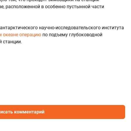
е, расположенной в особенно пустынной части
 антарктического научно-исследовательского института
м океане операцию
по подъему глубоководной
 станции.
исать комментарий