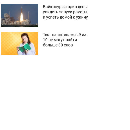
Байконур за один день:
увидеть запуск ракеты
и успеть домой к ужину
Тест на интеллект: 9 из
10 не могут найти
больше 30 слов