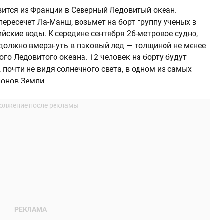
вится из Франции в Северный Ледовитый океан.
ересечет Ла-Манш, возьмет на борт группу ученых в
ийские воды. К середине сентября 26-метровое судно,
 должно вмерзнуть в паковый лед — толщиной не менее
ого Ледовитого океана. 12 человек на борту будут
 почти не видя солнечного света, в одном из самых
ионов Земли.