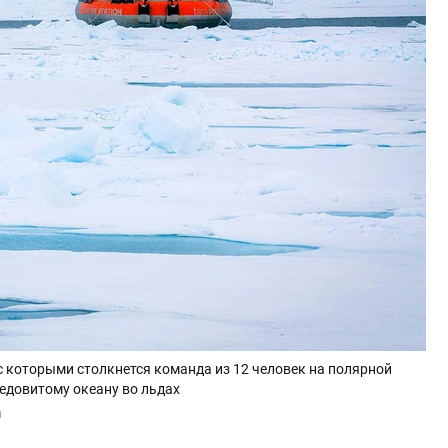
с которыми столкнется команда из 12 человек на полярной
едовитому океану во льдах
n