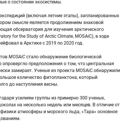
ые о состоянии экосистемы.
 экспедиций (включая летние этапы), запланированных
отором смысле является продолжением знаковой
щая обсерватория для изучения арктического
atory for the Study of Arctic Climate, MOSAiC), в ходе
ейфовал в Арктике с 2019 по 2020 год.
атов
MOSAiC
стало обнаружение биологической
о опровергло предположения о том, что центральная
ески замирает. Ученые из проекта MOSAiC обнаружили
ольшое количество фитопланктона, который
лго до наступления весны.
одаря усилиям группы из примерно 300 ученых,
околах на несколько недель или месяцев. В отличие от
физики атмосферы и морского льда, «Тара» основное
дованиям.