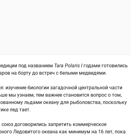
педиции под названием
Tara Polaris I
годами готовились
ров на борту до встреч с белыми медведями.
я: изучение биологии загадочной центральной части
ше мы узнаем, тем важнее становится вопрос о том,
скованному льдами океану для рыболовства, поскольку
ике лед тает.
ий союз договорились запретить коммерческое
рного Ледовитого океана как минимум на 16 лет, пока