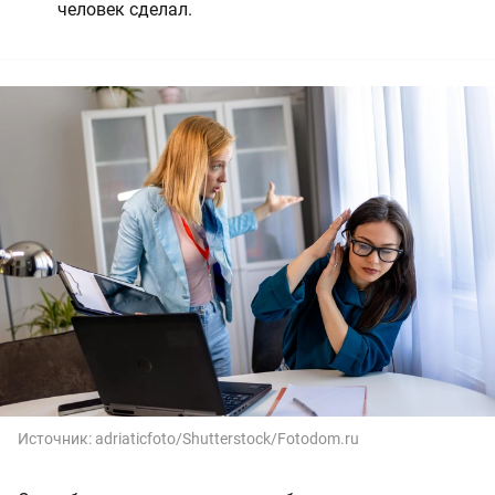
человек сделал.
Источник:
adriaticfoto/Shutterstock/Fotodom.ru