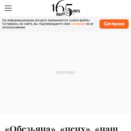
На информационном ресурсе применяются cookie-файлы.
Согласен
Оставаясь на сайте, вы подтверждаете свое
согласие
на их
использование.
«Обезьяна», «псих», «наш