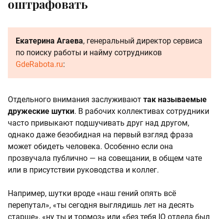
оштрафовать
Екатерина Агаева
, генеральный директор сервиса
по поиску работы и найму сотрудников
GdeRabota.ru
:
Отдельного внимания заслуживают
так называемые
дружеские шутки
. В рабочих коллективах сотрудники
часто привыкают подшучивать друг над другом,
однако даже безобидная на первый взгляд фраза
может обидеть человека. Особенно если она
прозвучала публично — на совещании, в общем чате
или в присутствии руководства и коллег.
Например, шутки вроде «наш гений опять всё
перепутал», «ты сегодня выглядишь лет на десять
старше», «ну ты и тормоз» или «без тебя IQ отдела был