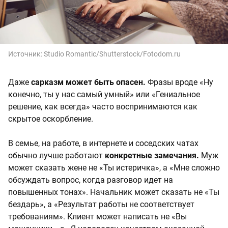
Источник:
Studio Romantic/Shutterstock/Fotodom.ru
Даже
сарказм может быть опасен.
Фразы вроде «Ну
конечно, ты у нас самый умный» или «Гениальное
решение, как всегда» часто воспринимаются как
скрытое оскорбление.
В семье, на работе, в интернете и соседских чатах
обычно лучше работают
конкретные замечания.
Муж
может сказать жене не «Ты истеричка», а «Мне сложно
обсуждать вопрос, когда разговор идет на
повышенных тонах». Начальник может сказать не «Ты
бездарь», а «Результат работы не соответствует
требованиям». Клиент может написать не «Вы