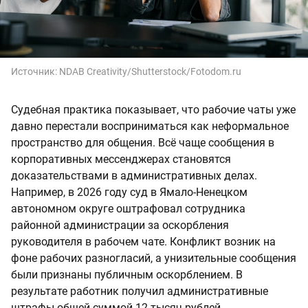
Источник:
NDAB Creativity/Shutterstock/Fotodom.ru
Судебная практика показывает, что рабочие чаты уже
давно перестали восприниматься как неформальное
пространство для общения. Всё чаще сообщения в
корпоративных мессенджерах становятся
доказательствами в административных делах.
Например, в 2026 году суд в Ямало-Ненецком
автономном округе оштрафовал сотрудника
районной администрации за оскорбления
руководителя в рабочем чате. Конфликт возник на
фоне рабочих разногласий, а унизительные сообщения
были признаны публичным оскорблением. В
результате работник получил административные
штрафы общей суммой 12 тысяч рублей.