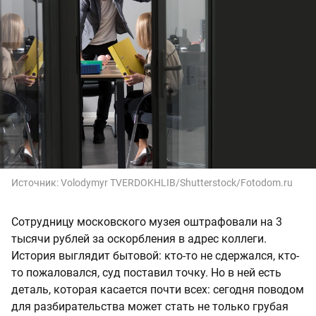
Источник:
Volodymyr TVERDOKHLIB/Shutterstock/Fotodom.ru
Сотрудницу московского музея оштрафовали на 3
тысячи рублей за оскорбления в адрес коллеги.
История выглядит бытовой: кто-то не сдержался, кто-
то пожаловался, суд поставил точку. Но в ней есть
деталь, которая касается почти всех: сегодня поводом
для разбирательства может стать не только грубая