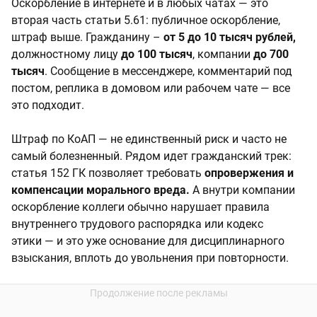
Оскорбление в интернете и в любых чатах — это
вторая часть статьи 5.61: публичное оскорбление,
штраф выше. Гражданину –
от 5 до 10 тысяч рублей,
должностному лицу
до 100 тысяч
, компании
до 700
тысяч
. Сообщение в мессенджере, комментарий под
постом, реплика в домовом или рабочем чате — все
это подходит.
Штраф по КоАП — не единственный риск и часто не
самый болезненный. Рядом идет гражданский трек:
статья 152 ГК позволяет требовать
опровержения и
компенсации морального вреда.
А внутри компании
оскорбление коллеги обычно нарушает правила
внутреннего трудового распорядка или кодекс
этики — и это уже основание для дисциплинарного
взыскания, вплоть до увольнения при повторности.