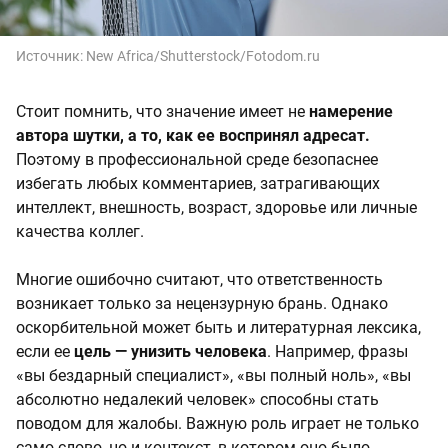
Источник:
New Africa/Shutterstock/Fotodom.ru
Стоит помнить, что значение имеет не
намерение
автора шутки, а то, как ее воспринял адресат.
Поэтому в профессиональной среде безопаснее
избегать любых комментариев, затрагивающих
интеллект, внешность, возраст, здоровье или личные
качества коллег.
Многие ошибочно считают, что ответственность
возникает только за нецензурную брань. Однако
оскорбительной может быть и литературная лексика,
если ее
цель — унизить человека
. Например, фразы
«вы бездарный специалист», «вы полный ноль», «вы
абсолютно недалекий человек» способны стать
поводом для жалобы. Важную роль играет не только
само слово, но и контекст, в котором оно было