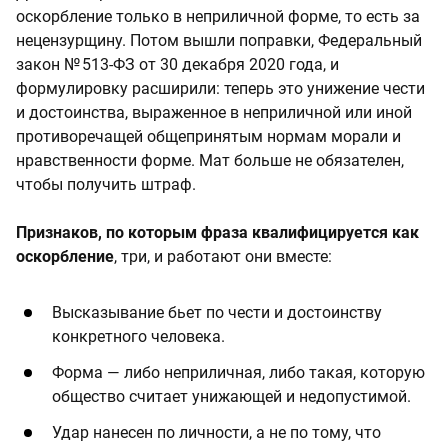
оскорбление только в неприличной форме, то есть за
нецензурщину. Потом вышли поправки, Федеральный
закон № 513-ФЗ от 30 декабря 2020 года, и
формулировку расширили: теперь это унижение чести
и достоинства, выраженное в неприличной или иной
противоречащей общепринятым нормам морали и
нравственности форме. Мат больше не обязателен,
чтобы получить штраф.
Признаков, по которым фраза квалифицируется как
оскорбление
, три, и работают они вместе:
Высказывание бьет по чести и достоинству
конкретного человека.
Форма — либо неприличная, либо такая, которую
общество считает унижающей и недопустимой.
Удар нанесен по личности, а не по тому, что