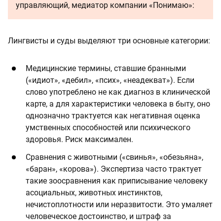
управляющий, медиатор компании «Понимаю»:
Лингвисты и суды выделяют три основные категории:
Медицинские термины, ставшие бранными
(«идиот», «дебил», «псих», «неадекват»). Если
слово употреблено не как диагноз в клинической
карте, а для характеристики человека в быту, оно
однозначно трактуется как негативная оценка
умственных способностей или психического
здоровья. Риск максимален.
Сравнения с животными («свинья», «обезьяна»,
«баран», «корова»). Экспертиза часто трактует
такие зоосравнения как приписывание человеку
асоциальных, животных инстинктов,
нечистоплотности или неразвитости. Это умаляет
человеческое достоинство, и штраф за