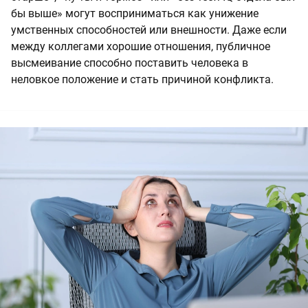
бы выше» могут восприниматься как унижение
умственных способностей или внешности. Даже если
между коллегами хорошие отношения, публичное
высмеивание способно поставить человека в
неловкое положение и стать причиной конфликта.