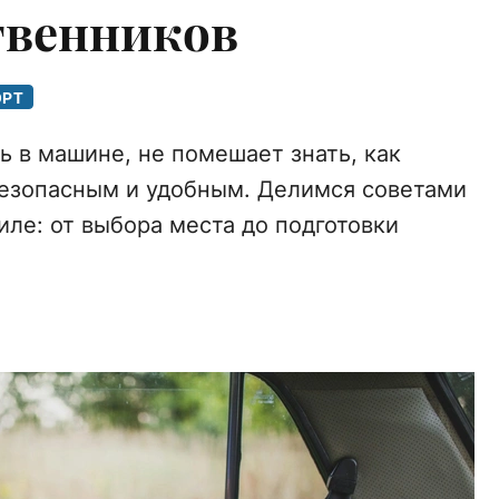
твенников
ОРТ
ь в машине, не помешает знать, как
безопасным и удобным. Делимся советами
иле: от выбора места до подготовки