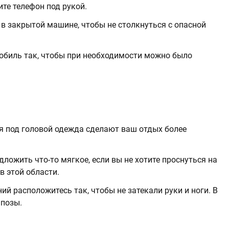
те телефон под рукой.
 в закрытой машине, чтобы не столкнуться с опасной
обиль так, чтобы при необходимости можно было
я под головой одежда сделают ваш отдых более
ложить что-то мягкое, если вы не хотите проснуться на
в этой области.
й расположитесь так, чтобы не затекали руки и ноги. В
 позы.