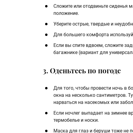
Сложите или отодвиньте сиденья м
положение.
Уберите острые, твердые и неудоб
Для большего комфорта используйт
Если вы спите вдвоем, сложите зад
багажнике (вариант для универсал
3. Оденьтесь по погоде
Для того, чтобы провести ночь в б
окна на несколько сантиметров. Ту
нарваться на насекомых или забол
Если ночлег выпадает на зимнее в
термобелье и носки.
Маска для глаз и беруши тоже не 