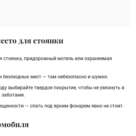
место для стоянки
 стоянка, придорожный мотель или охраняемая
 и безлюдных мест — там небезопасно и шумно.
оду выбирайте твердое покрытие, чтобы не увязнуть в
 заботами.
ещенности — спать под ярким фонарем явно не стоит.
томобиля