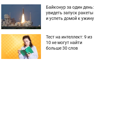
Байконур за один день:
увидеть запуск ракеты
и успеть домой к ужину
Тест на интеллект: 9 из
10 не могут найти
больше 30 слов