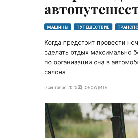
автопутешес
МАШИНЫ
ПУТЕШЕСТВИЕ
ТРАНСП
Когда предстоит провести ноч
сделать отдых максимально 
по организации сна в автомоб
салона
9 сентября 2025
ОБСУДИТЬ