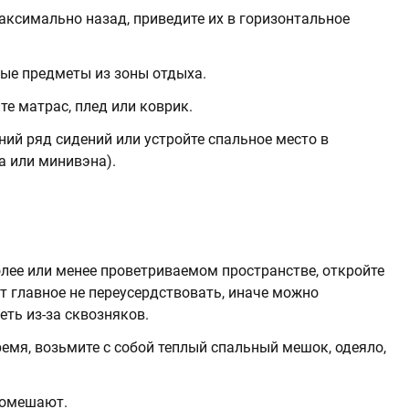
аксимально назад, приведите их в горизонтальное
ные предметы из зоны отдыха.
е матрас, плед или коврик.
ний ряд сидений или устройте спальное место в
а или минивэна).
олее или менее проветриваемом пространстве, откройте
т главное не переусердствовать, иначе можно
еть из-за сквозняков.
ремя, возьмите с собой теплый спальный мешок, одеяло,
помешают.