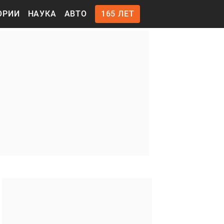
ОРИИ
НАУКА
АВТО
165 ЛЕТ