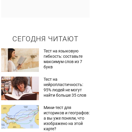
СЕГОДНЯ ЧИТАЮТ
Тест на языковую
гибкость: составьте
максимум слов из 7
букв
Тест на
нейропластичность:
95% людей не могут
найти больше 35 слов
Мини-тест для
историков и географов:
а вы уже поняли, что
изображено на этой
карте?