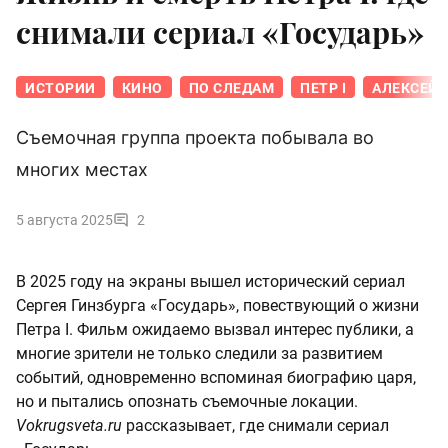
снимали сериал «Государь»
ИСТОРИИ
КИНО
ПО СЛЕДАМ
ПЕТР I
АЛЕКСЕЙ
Съемочная группа проекта побывала во
многих местах
5 августа 2025
2
В 2025 году на экраны вышел исторический сериал
Сергея Гинзбурга «Государь», повествующий о жизни
Петра I. Фильм ожидаемо вызвал интерес публики, а
многие зрители не только следили за развитием
событий, одновременно вспоминая биографию царя,
но и пытались опознать съемочные локации.
Vokrugsveta.ru
рассказывает, где снимали сериал