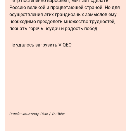
Петр постепенно взрослеет, мечтает сделать
Россию великой и процветающей страной. Но для
осуществления этих грандиозных замыслов ему
необходимо преодолеть множество трудностей,
познать горечь неудач и радость побед.
Не удалось загрузить VIQEO
Онлайн-кинотеатр Okko / YouTube