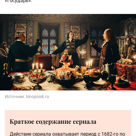
«Государь».
Источник:
kinopoisk.ru
Краткое содержание сериала
Действие сериала охватывает период с 1682-го по