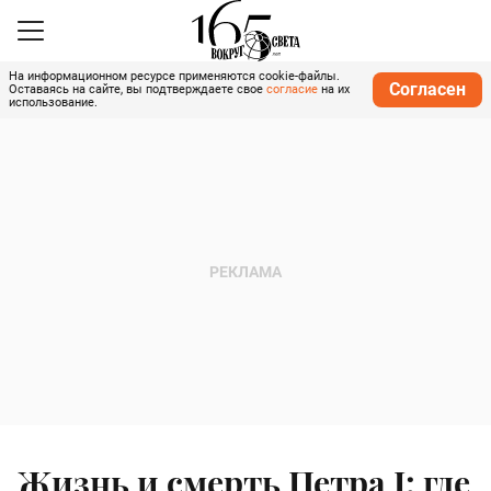
На информационном ресурсе применяются cookie-файлы.
Согласен
Оставаясь на сайте, вы подтверждаете свое
согласие
на их
использование.
Жизнь и смерть Петра I: где