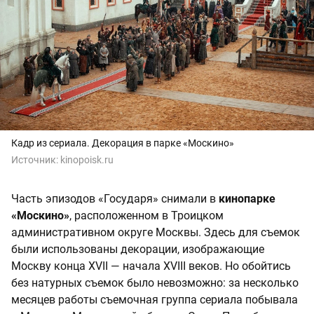
Кадр из сериала. Декорация в парке «Москино»
Источник:
kinopoisk.ru
Часть эпизодов «Государя» снимали в
кинопарке
«Москино»
, расположенном в Троицком
административном округе Москвы. Здесь для съемок
были использованы декорации, изображающие
Москву конца XVII — начала XVIII веков. Но обойтись
без натурных съемок было невозможно: за несколько
месяцев работы съемочная группа сериала побывала