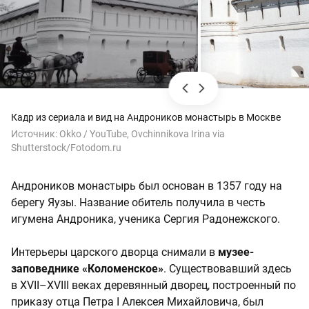
Кадр из сериала и вид на Андроников монастырь в Москве
Источник:
Okko / YouTube, Ovchinnikova Irina via
Shutterstock/Fotodom.ru
Андроников монастырь был основан в 1357 году на
берегу Яузы. Название обитель получила в честь
игумена Андроника, ученика Сергия Радонежского.
Интерьеры царского дворца снимали в
музее-
заповеднике «Коломенское»
. Существовавший здесь
в XVII–XVIII веках деревянный дворец, построенный по
приказу отца Петра I Алексея Михайловича, был