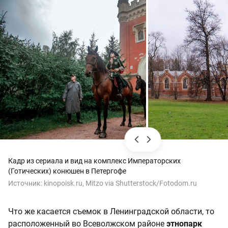
Кадр из сериала и вид на комплекс Императорских
(Готических) конюшен в Петергофе
Источник:
kinopoisk.ru, Mitzo via Shutterstock/Fotodom.ru
Что же касается съемок в Ленинградской области, то
расположенный во Всеволжском районе
этнопарк