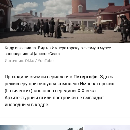
Кадр из сериала. Вид на Императорскую ферму в музее-
заповеднике «Царское Село»
Источник:
Okko / YouTube
Проходили съемки сериала и в
Петергофе.
Здесь
режиссеру приглянулся комплекс Императорских
(Готических) конюшен середины XIX века.
Архитектурный стиль постройки не выглядит
инородным в кадре.