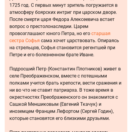
1725 год. С первых минут зритель погружается в
атмосферу боярских интриг при царском дворе.
После смерти царя Федора Алексеевича встает
вопрос о престолонаследии. Царем
провозглашают юного Петра, но его
старшая
сестра Софья
сама хочет царствовать. Опираясь
на стрельцов, Софья становится регентшей при
Петре и его болезненном брате Иване.
Подросший Петр (Константин Плотников) живет в
селе Преображенском, вместе с потешными
полками учится брать крепости, вести сражения и
ни во что не ставит патриарха. В тоже время в
окрестностях Преображенского он знакомится с
Сашкой Меншиковым (Евгений Ткачук) и
иноземцем Францем Лефортом (Сергей Годин),
которые становятся его близкими друзьями.