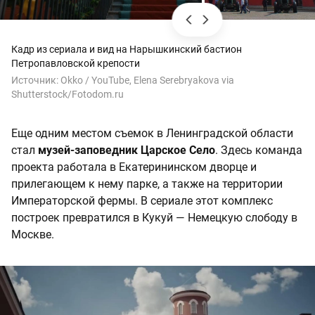
Кадр из сериала и вид на Нарышкинский бастион
Петропавловской крепости
Источник:
Okko / YouTube, Elena Serebryakova via
Shutterstock/Fotodom.ru
Еще одним местом съемок в Ленинградской области
стал
музей-заповедник Царское Село
. Здесь команда
проекта работала в Екатерининском дворце и
прилегающем к нему парке, а также на территории
Императорской фермы. В сериале этот комплекс
построек превратился в Кукуй — Немецкую слободу в
Москве.