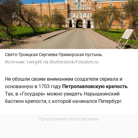
Свято-Троицкая Сергиева Приморская пустынь
Источник:
vserg48 via Shutterstock/Fotodom.ru
Не обошли своим вниманием создатели сериала и
основанную в 1703 году
Петропавловскую крепость
.
Так, в «Государе» можно увидеть Нарышкинский
бастион крепости, с которой начинался Петербург.