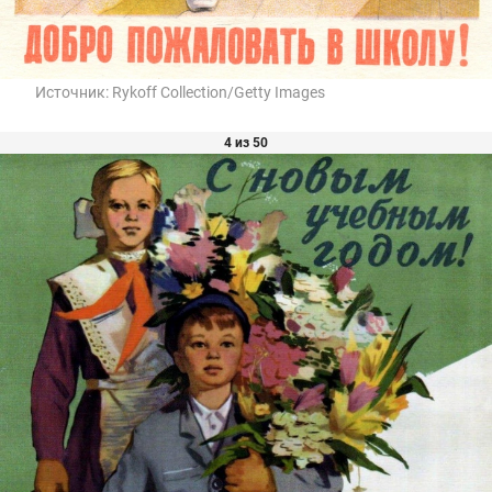
Источник:
Rykoff Collection/Getty Images
4 из 50