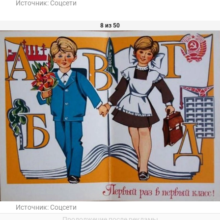
Источник:
Соцсети
8 из 50
Источник:
Соцсети