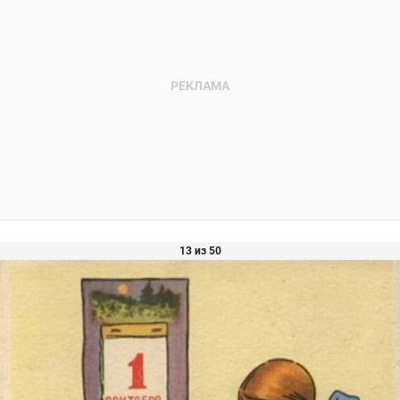
13 из 50