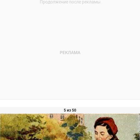
5 из 50