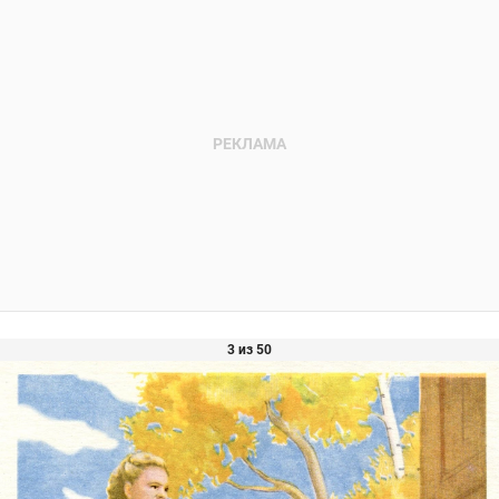
3 из 50