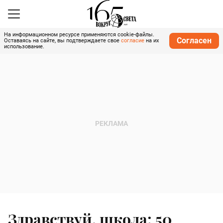
На информационном ресурсе применяются cookie-файлы.
Согласен
Оставаясь на сайте, вы подтверждаете свое
согласие
на их
использование.
Здравствуй, школа: 50