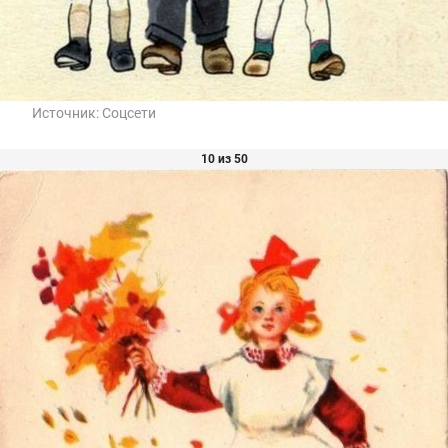
Источник:
Соцсети
10 из 50