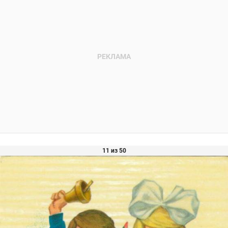
11 из 50