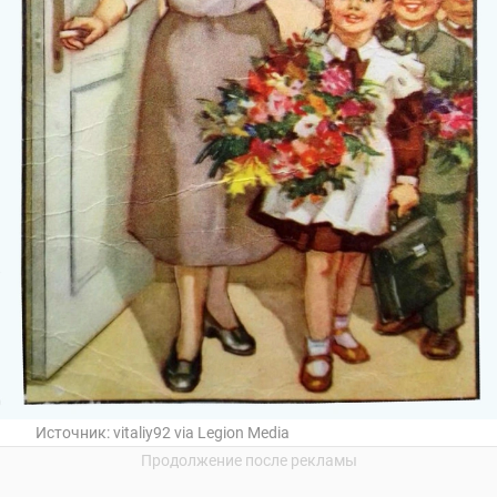
Источник:
vitaliy92 via Legion Media