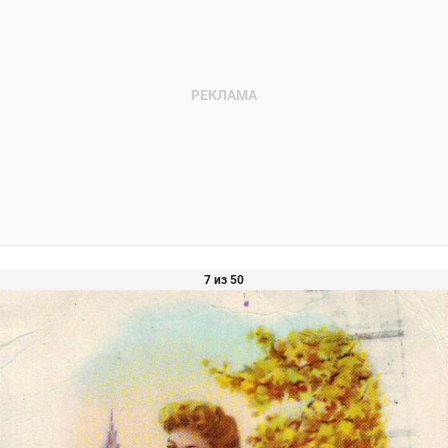
7 из 50