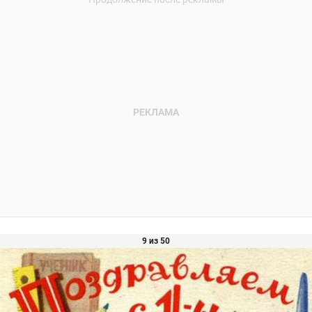
9 из 50