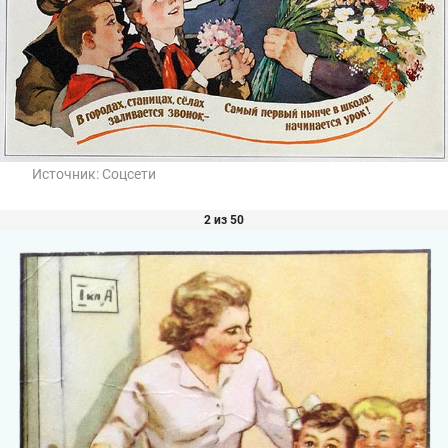
Источник:
Соцсети
2 из 50