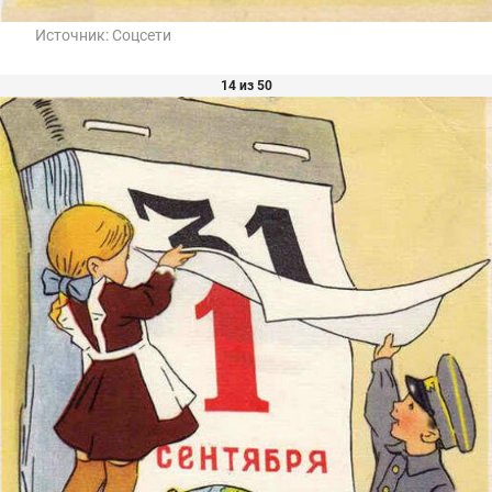
Источник:
Соцсети
14 из 50