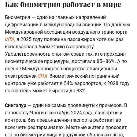
Как биометрия работает в мире
Биометрия — одно из главных направлений
цифровизации в международной авиации. По данным
Международной ассоциации воздушного транспорта
IATA
, в 2025 году половина пассажиров хотя бы раз
использовала биометрию в аэропорту.
Удовлетворенность опытом среди тех, кто проходил
биометрические процедуры, достигала 85–86%. А по
оценке Международного общества авиационной
электросвязи
SITA
, биометрический пограничный
контроль уже работает в 54% аэропортов, к 2028 году
показатель может вырасти до 83%.
Сингапур
— один из самых продвинутых примеров. В
аэропорту Чанги с сентября 2024 года паспортный
контроль без предъявления паспорта работает во
всех четырех терминалах. Местные жители проходят
его по биометрии лица и радужной оболочки глаза,