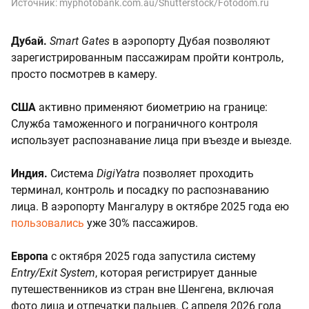
Источник:
myphotobank.com.au/Shutterstock/Fotodom.ru
Дубай.
Smart Gates
в аэропорту Дубая позволяют
зарегистрированным пассажирам пройти контроль,
просто посмотрев в камеру.
США
активно применяют биометрию на границе:
Служба таможенного и пограничного контроля
использует распознавание лица при въезде и выезде.
Индия.
Система
DigiYatra
позволяет проходить
терминал, контроль и посадку по распознаванию
лица. В аэропорту Мангалуру в октябре 2025 года ею
пользовались
уже 30% пассажиров.
Европа
с октября 2025 года запустила систему
Entry/Exit System
, которая регистрирует данные
путешественников из стран вне Шенгена, включая
фото лица и отпечатки пальцев. С апреля 2026 года