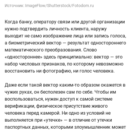
Источник:
ImageFlow/Shutterstock/Fotodom.ru
Когда банку, оператору связи или другой организации
нужно подтвердить личность клиента, наружу
выходит не само изображение лица или запись голоса,
а биометрический вектор — результат одностороннего
математического преобразования. Слово
«одностороннее» здесь принципиально: вектор — это
набор числовых признаков, по которому невозможно
восстановить ни фотографию, ни голос человека.
Даже если такой вектор каким-то образом окажется в
чужих руках, он бесполезен сам по себе. Чтобы им
воспользоваться, нужен доступ к самой системе
верификации, физическое присутствие живого
человека перед камерой. Ни одно из условий не
выполняется при «утечке» — в отличие от утечки
паспортных данных, которыми злоумышленник может