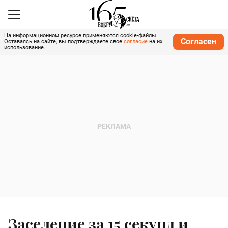
На информационном ресурсе применяются cookie-файлы.
Согласен
Оставаясь на сайте, вы подтверждаете свое
согласие
на их
использование.
Заселение за 15 секунд и