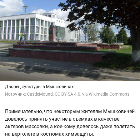
Дворец культуры в Мышковичах
Источник:
CastleMound, CC BY-SA 4.0, via Wikimedia Commons
Примечательно, что некоторым жителям Мышковичей
довелось принять участие в съемках в качестве
актеров массовки, а кое-кому довелось даже полетать
на вертолете в костюмах химзащиты.