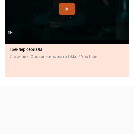
Трейлер сериала
Источник:
Онлайн-кинотеатр Okko / YouTube