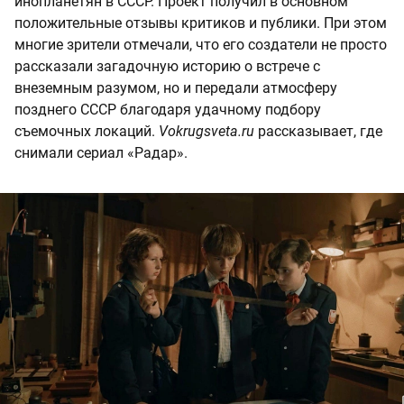
инопланетян в СССР. Проект получил в основном
положительные отзывы критиков и публики. При этом
многие зрители отмечали, что его создатели не просто
рассказали загадочную историю о встрече с
внеземным разумом, но и передали атмосферу
позднего СССР благодаря удачному подбору
съемочных локаций.
Vokrugsveta.ru
рассказывает, где
снимали сериал «Радар».