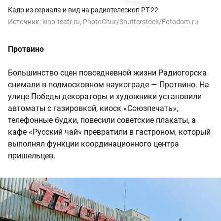
Кадр из сериала и вид на радиотелескоп РТ-22
Источник:
kino-teatr.ru, PhotoChur/Shutterstock/Fotodom.ru
Протвино
Большинство сцен повседневной жизни Радиогорска
снимали в подмосковном наукограде — Протвино. На
улице Победы декораторы и художники установили
автоматы с газировкой, киоск «Союзпечать»,
телефонные будки, повесили советские плакаты, а
кафе «Русский чай» превратили в гастроном, который
выполнял функции координационного центра
пришельцев.