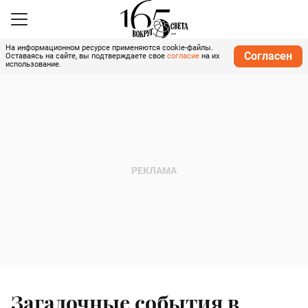
На информационном ресурсе применяются cookie-файлы.
Согласен
Оставаясь на сайте, вы подтверждаете свое
согласие
на их
использование.
Загадочные события в