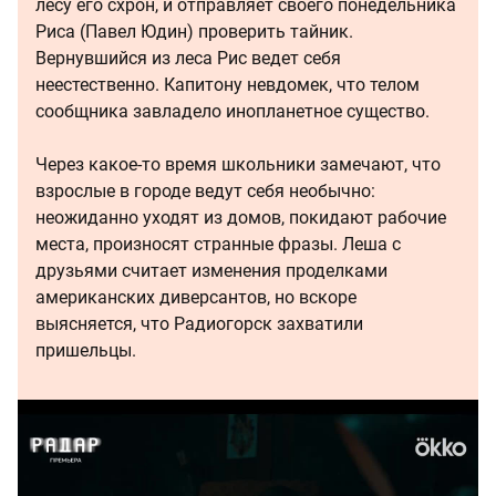
лесу его схрон, и отправляет своего понедельника
Риса (Павел Юдин) проверить тайник.
Вернувшийся из леса Рис ведет себя
неестественно. Капитону невдомек, что телом
сообщника завладело инопланетное существо.
Через какое-то время школьники замечают, что
взрослые в городе ведут себя необычно:
неожиданно уходят из домов, покидают рабочие
места, произносят странные фразы. Леша с
друзьями считает изменения проделками
американских диверсантов, но вскоре
выясняется, что Радиогорск захватили
пришельцы.