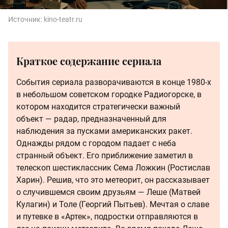
Источник:
kino-teatr.ru
Краткое содержание сериала
События сериала разворачиваются в конце 1980-х
в небольшом советском городке Радиогорске, в
котором находится стратегически важный
объект — радар, предназначенный для
наблюдения за пусками американских ракет.
Однажды рядом с городом падает с неба
странный объект. Его приближение заметил в
телескоп шестиклассник Сема Ложкин (Ростислав
Харин). Решив, что это метеорит, он рассказывает
о случившемся своим друзьям — Леше (Матвей
Кулагин) и Толе (Георгий Пытьев). Мечтая о славе
и путевке в «Артек», подростки отправляются в