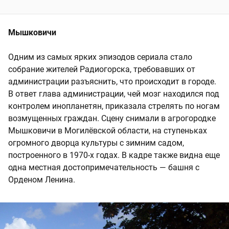
Мышковичи
Одним из самых ярких эпизодов сериала стало
собрание жителей Радиогорска, требовавших от
администрации разъяснить, что происходит в городе.
В ответ глава администрации, чей мозг находился под
контролем инопланетян, приказала стрелять по ногам
возмущенных граждан. Сцену снимали в агрогородке
Мышковичи в Могилёвской области, на ступеньках
огромного дворца культуры с зимним садом,
построенного в 1970-х годах. В кадре также видна еще
одна местная достопримечательность — башня с
Орденом Ленина.