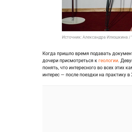
Источник:
Александра Илюшкина / 
Когда пришло время подавать документ
дочери присмотреться к
геологии
. Дев
понять, что интересного во всех этих к
интерес — после поездки на практику в