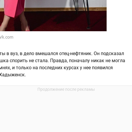
Vk.com
ы в вуз, в дело вмешался отец-нефтяник. Он подсказал
ушка спорить не стала. Правда, поначалу никак не могла
амнях, и только на последних курсах у нее появился
 Хадыженск.