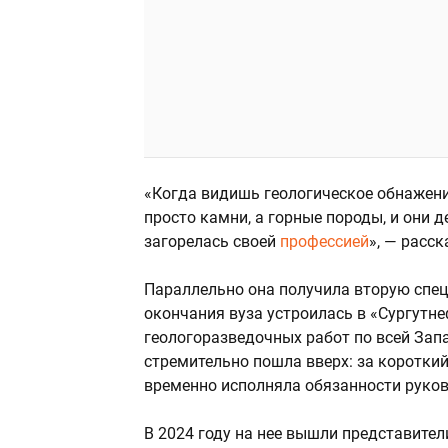
«Когда видишь геологическое обнажени
просто камни, а горные породы, и они д
загорелась своей
профессией
», — расс
Параллельно она получила вторую спец
окончания вуза устроилась в «Сургутне
геологоразведочных работ по всей Зап
стремительно пошла вверх: за коротки
временно исполняла обязанности руков
В 2024 году на нее вышли представит