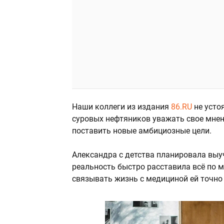
Наши коллеги из издания
86.RU
не усто
суровых нефтяников уважать свое мнен
поставить новые амбициозные цели.
Александра с детства планировала выу
реальность быстро расставила всё по м
связывать жизнь с медициной ей точно 