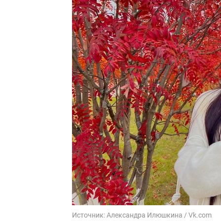
Источник:
Александра Илюшкина / Vk.com