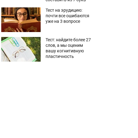
Тест на эрудицию:
почти все ошибаются
уже на 3 вопросе
Тест: найдите более 27
слов, а мы оценим
вашу когнитивную
пластичность