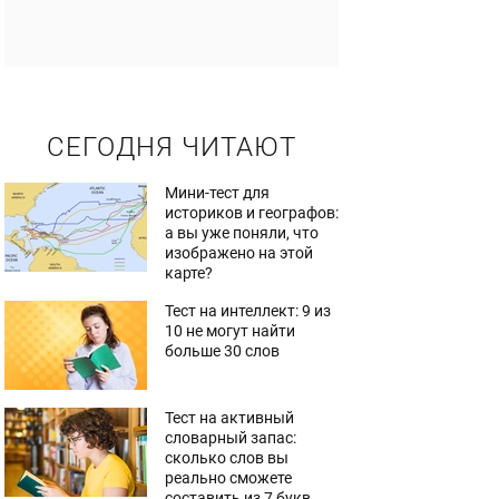
СЕГОДНЯ ЧИТАЮТ
Мини-тест для
историков и географов:
а вы уже поняли, что
изображено на этой
карте?
Тест на интеллект: 9 из
10 не могут найти
больше 30 слов
Тест на активный
словарный запас:
сколько слов вы
реально сможете
составить из 7 букв