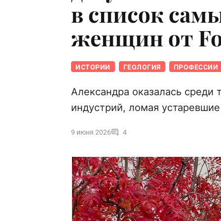
в список сам
женщин от F
ИСТОРИИ
ГЕОЛОГИЯ
ПРОФЕССИИ
Александра оказалась среди 
индустрий, ломая устаревшие
9 июня 2026
4