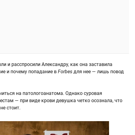
яли и расспросили Александру, как она заставила
ие и почему попадание в
Forbes
для нее — лишь повод
читься на патологоанатома. Однако суровая
естам — при виде крови девушка четко осознала, что
не стоит.