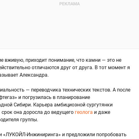
е вживую, приходит понимание, что камни — это не
ействительно отличаются друг от друга. В тот момент я
казывает Александра.
иальность — переводчика технических текстов. А после
фтегаз» и погрузилась в планирование
адной Сибири. Карьера амбициозной сургутянки
й срок она доросла до ведущего
геолога
и даже
одителя группы.
ели «ЛУКОЙЛ-Инжиниринга» и предложили попробовать