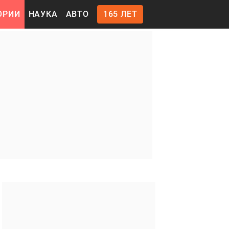
ОРИИ
НАУКА
АВТО
165 ЛЕТ